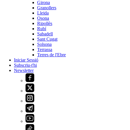
Girona
Granollers
Lleida
Osona
Ripollès
Rubí
Sabadell
Sant Cugat
Solsona
Terrassa
Terres de l'Ebre
Iniciar Sessió
Subscriu-t'hi
Newsletter