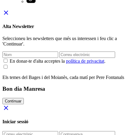
close
Alta Newsletter
Seleccioneu les newsletters que més us interessen i feu clic a
'Continuar'.
En donar-te d'alta acceptes la
política de privacitat
.
Els temes del Bages i del Moianès, cada matí per Pere Fontanals
Bon dia Manresa
Continuar
close
Iniciar sessió