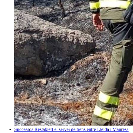
Successos
Restablert el servei de trens entre Lleida i Manresa