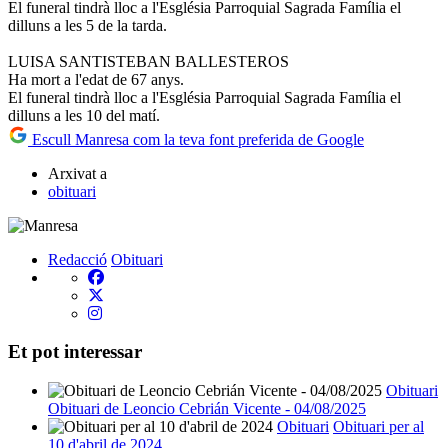
El funeral tindrà lloc a l'Església Parroquial Sagrada Família el
dilluns a les 5 de la tarda.
LUISA SANTISTEBAN BALLESTEROS
Ha mort a l'edat de 67 anys.
El funeral tindrà lloc a l'Església Parroquial Sagrada Família el
dilluns a les 10 del matí.
Escull Manresa com la teva font preferida de Google
Arxivat a
obituari
Redacció
Obituari
Et pot interessar
Obituari
Obituari de Leoncio Cebrián Vicente - 04/08/2025
Obituari
Obituari per al
10 d'abril de 2024