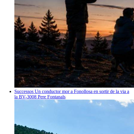
Successos
Un conductor mor a Fonollosa en sortir de la via a
la BV-3008
Pere Fontanals