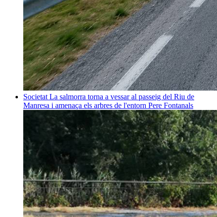
Societat
La salmorra torna a vessar al passeig del Riu de
Manresa i amenaça els arbres de l'entorn
Pere Fontanals