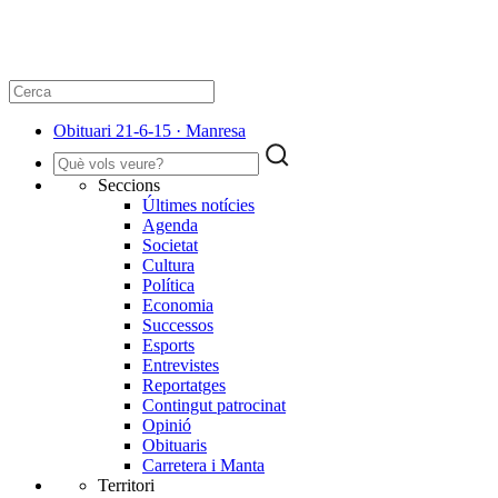
Obituari 21-6-15 · Manresa
Seccions
Últimes notícies
Agenda
Societat
Cultura
Política
Economia
Successos
Esports
Entrevistes
Reportatges
Contingut patrocinat
Opinió
Obituaris
Carretera i Manta
Territori