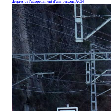
després de l'atropellament d'una persona
ACN