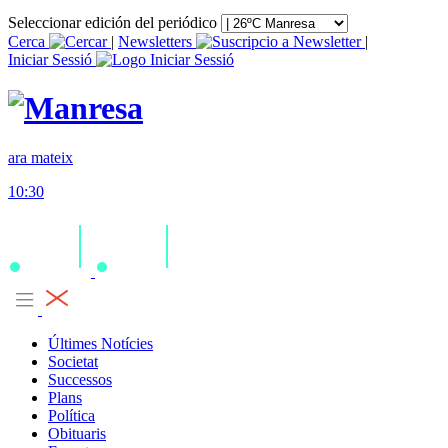
Seleccionar edición del periódico
Cerca
|
Newsletters
|
Iniciar Sessió
ara mateix
10:30
Últimes Notícies
Societat
Successos
Plans
Política
Obituaris