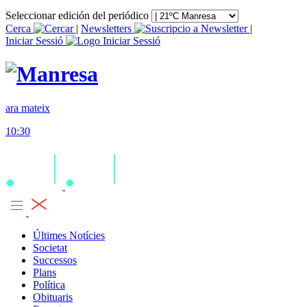
Seleccionar edición del periódico
Cerca
|
Newsletters
|
Iniciar Sessió
ara mateix
10:30
Últimes Notícies
Societat
Successos
Plans
Política
Obituaris