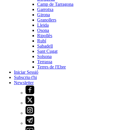
Camp de Tarragona
Garrotxa
Girona
Granollers
Lleida
Osona
Ripollès
Rubí
Sabadell
Sant Cugat
Solsona
Terrassa
Terres de l'Ebre
Iniciar Sessió
Subscriu-t'hi
Newsletter