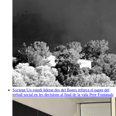
Societat
Un estudi liderat des del Bages reforça el paper del
treball social en les decisions al final de la vida
Pere Fontanals