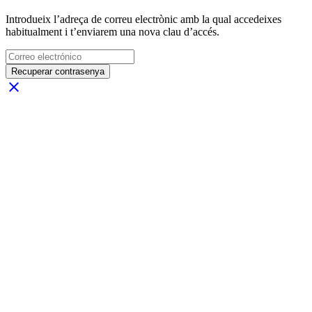
Introdueix l’adreça de correu electrònic amb la qual accedeixes
habitualment i t’enviarem una nova clau d’accés.
Recuperar contrasenya
close