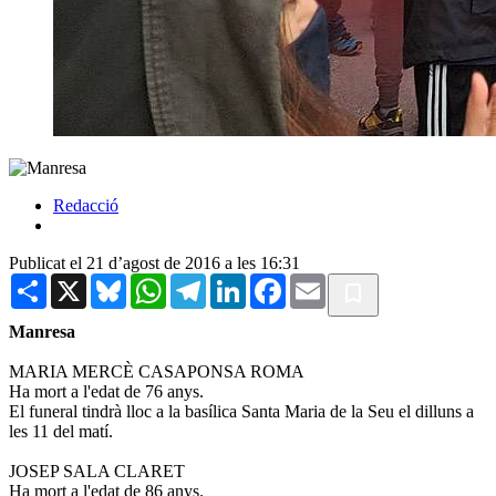
Redacció
Publicat el 21 d’agost de 2016 a les 16:31
Share
X
Bluesky
WhatsApp
Telegram
LinkedIn
Facebook
Email
Manresa
MARIA MERCÈ CASAPONSA ROMA
Ha mort a l'edat de 76 anys.
El funeral tindrà lloc a la basílica Santa Maria de la Seu el dilluns a
les 11 del matí.
JOSEP SALA CLARET
Ha mort a l'edat de 86 anys.