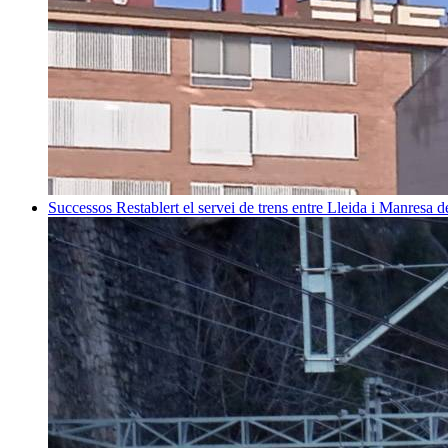
Successos
Restablert el servei de trens entre Lleida i Manresa 