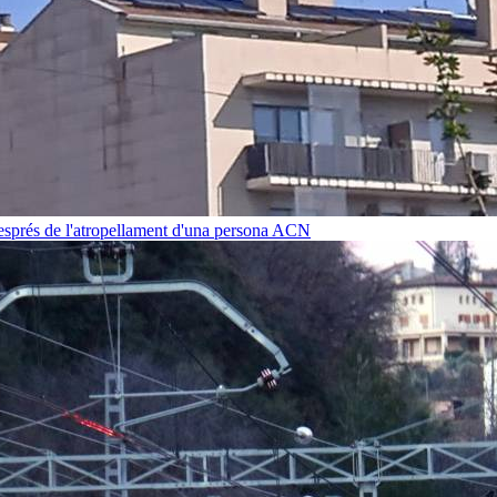
després de l'atropellament d'una persona
ACN