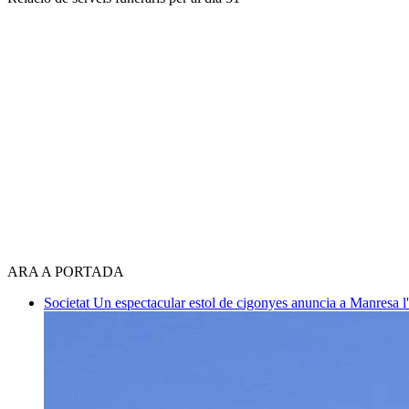
ARA A PORTADA
Societat
Un espectacular estol de cigonyes anuncia a Manresa l'i