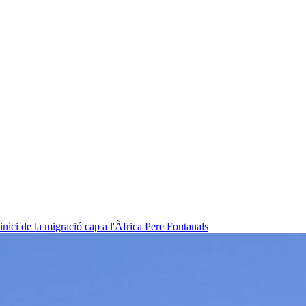
nici de la migració cap a l'Àfrica
Pere Fontanals