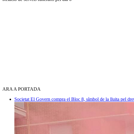
ARA A PORTADA
Societat
El Govern compra el Bloc 8, símbol de la lluita pel dre