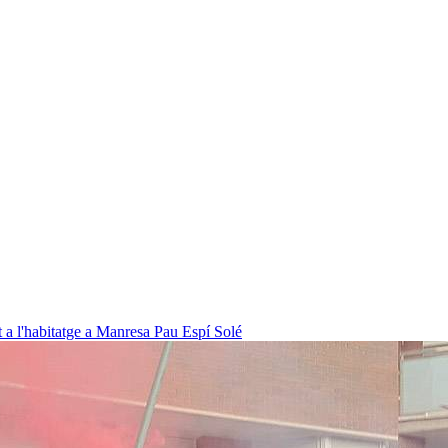
t a l'habitatge a Manresa
Pau Espí Solé