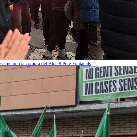
ressió» amb la compra del Bloc 8
Pere Fontanals