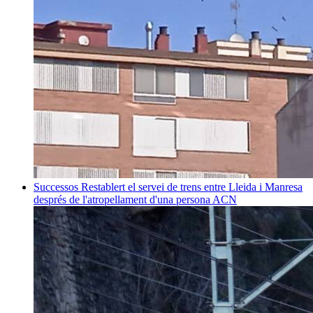
Successos
Restablert el servei de trens entre Lleida i Manresa
després de l'atropellament d'una persona
ACN