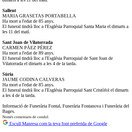
Sallent
MARIA GRASETAS PORTABELLA
Ha mort a l'edat de 85 anys.
El funeral tindrà lloc a l'Església Parroquial Santa Maria el dimarts a
les 11 del matí.
Sant Joan de Vilatorrada
CARMEN PÁEZ PÉREZ
Ha mort a l'edat de 89 anys.
El funeral tindrà lloc a l'Església Parroquial de Sant Joan de
Vilatorrada el dimarts a les 4 de la tarda.
Súria
JAUME CODINA CALVERAS
Ha mort a l'edat de 85 anys.
El funeral tindrà lloc a l'Església Parroquial Sant Cristòfol el dimarts
a les 4 de la tarda.
Informació de Funerària Fontal, Funerària Fontanova i Funerària del
Bages.
Només comentaris de condol.
Escull Manresa com la teva font preferida de Google