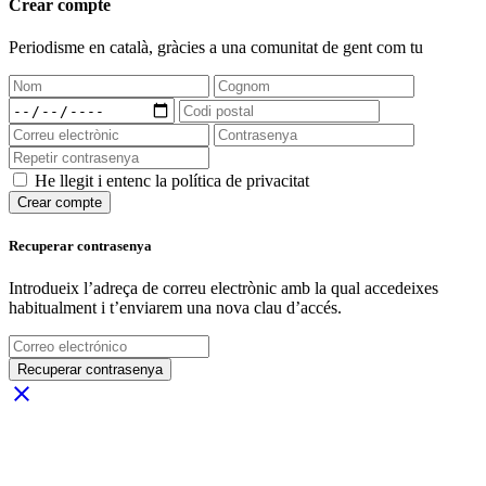
Crear compte
Periodisme
en català
, gràcies a una comunitat de gent com tu
He llegit i entenc la política de privacitat
Crear compte
Recuperar contrasenya
Introdueix l’adreça de correu electrònic amb la qual accedeixes
habitualment i t’enviarem una nova clau d’accés.
Recuperar contrasenya
close