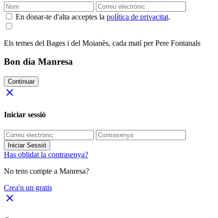
En donar-te d'alta acceptes la
política de privacitat
.
Els temes del Bages i del Moianès, cada matí per Pere Fontanals
Bon dia Manresa
Continuar
close
Iniciar sessió
Iniciar Sessió
Has oblidat la contrasenya?
No tens compte a Manresa?
Crea'n un gratis
close