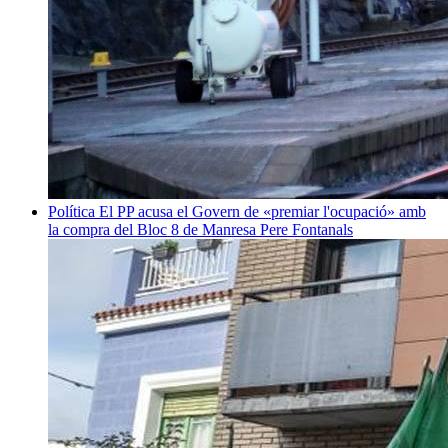
Política
El PP acusa el Govern de «premiar l'ocupació» amb
la compra del Bloc 8 de Manresa
Pere Fontanals