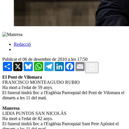
Redacció
Publicat el 06 de desembre de 2010 a les 17:50
Share
X
Bluesky
WhatsApp
Telegram
LinkedIn
Facebook
Email
El Pont de Vilomara
FRANCISCO MONTEAGUDO RUBIO
Ha mort a l'edat de 59 anys.
El funeral tindrà lloc a l'Església Parroquial del Pont de Vilomara el
dimarts a les 11 del matí.
Manresa
LIDIA PUNTOS SAN NICOLÁS
Ha mort a l'edat de 82 anys.
El funeral tindrà lloc a l'Església Parroquial Sant Pere Apòstol el
dimarts a les 11 del matí.