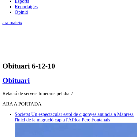
Esports
Reportatges
Opinió
ara mateix
Obituari 6-12-10
Obituari
Relació de serveis funeraris pel dia 7
ARA A PORTADA
Societat
Un espectacular estol de cigonyes anuncia a Manresa
l'inici de la migració cap a l'Àfrica
Pere Fontanals