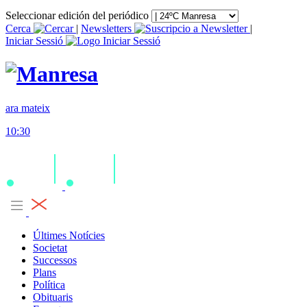
Seleccionar edición del periódico
Cerca
|
Newsletters
|
Iniciar Sessió
ara mateix
10:30
Últimes Notícies
Societat
Successos
Plans
Política
Obituaris