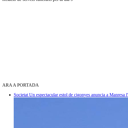
ARA A PORTADA
Societat
Un espectacular estol de cigonyes anuncia a Manresa l'i