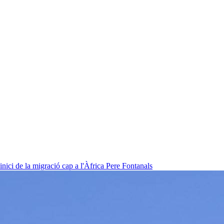
nici de la migració cap a l'Àfrica
Pere Fontanals