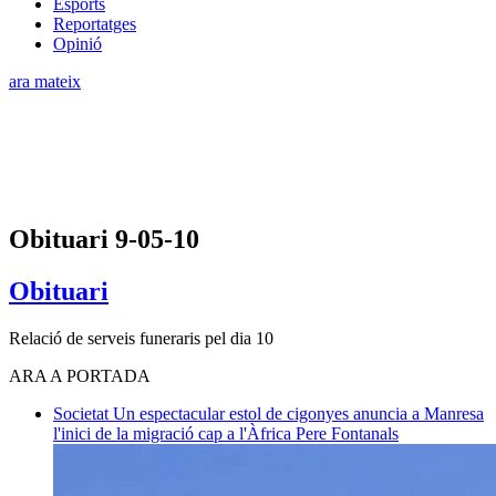
Esports
Reportatges
Opinió
ara mateix
Obituari 9-05-10
Obituari
Relació de serveis funeraris pel dia 10
ARA A PORTADA
Societat
Un espectacular estol de cigonyes anuncia a Manresa
l'inici de la migració cap a l'Àfrica
Pere Fontanals