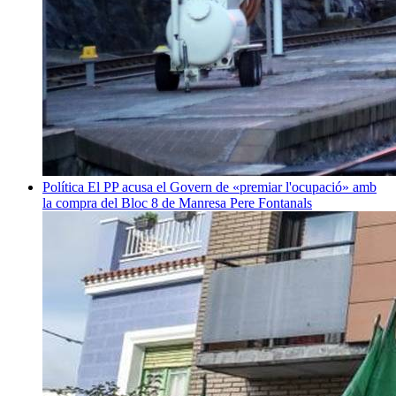
Política
El PP acusa el Govern de «premiar l'ocupació» amb
la compra del Bloc 8 de Manresa
Pere Fontanals