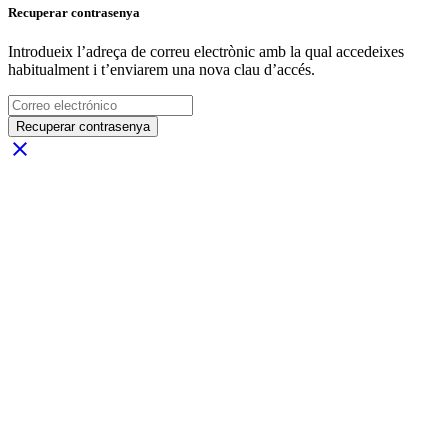
Recuperar contrasenya
Introdueix l’adreça de correu electrònic amb la qual accedeixes
habitualment i t’enviarem una nova clau d’accés.
Recuperar contrasenya
close