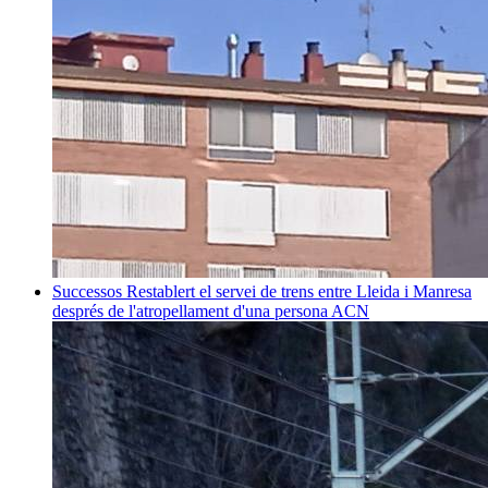
Successos
Restablert el servei de trens entre Lleida i Manresa
després de l'atropellament d'una persona
ACN