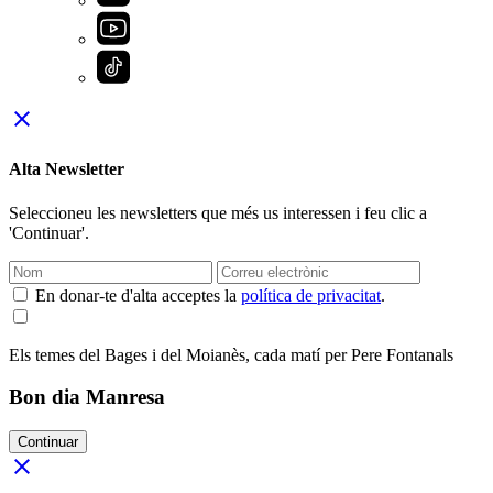
close
Alta Newsletter
Seleccioneu les newsletters que més us interessen i feu clic a
'Continuar'.
En donar-te d'alta acceptes la
política de privacitat
.
Els temes del Bages i del Moianès, cada matí per Pere Fontanals
Bon dia Manresa
Continuar
close