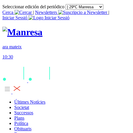
Seleccionar edición del periódico
Cerca
|
Newsletters
|
Iniciar Sessió
ara mateix
10:30
Últimes Notícies
Societat
Successos
Plans
Política
Obituaris