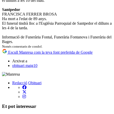
el dilluns a les 10 del matí.
Santpedor
FRANCISCA FERRER BROSA
Ha mort a l'edat de 89 anys.
El funeral tindrà lloc a l'Església Parroquial de Santpedor el dilluns a
les 4 de la tarda.
Informació de Funerària Fontal, Funerària Fontanova i Funerària del
Bages.
Només comentaris de condol.
Escull Manresa com la teva font preferida de Google
Arxivat a
obituari maig10
Redacció
Obituari
Et pot interessar