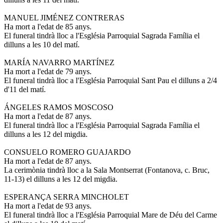
MANUEL JIMÉNEZ CONTRERAS
Ha mort a l'edat de 85 anys.
El funeral tindrà lloc a l'Església Parroquial Sagrada Família el
dilluns a les 10 del matí.
MARÍA NAVARRO MARTÍNEZ
Ha mort a l'edat de 79 anys.
El funeral tindrà lloc a l'Església Parroquial Sant Pau el dilluns a 2/4
d'11 del matí.
ÁNGELES RAMOS MOSCOSO
Ha mort a l'edat de 87 anys.
El funeral tindrà lloc a l'Església Parroquial Sagrada Família el
dilluns a les 12 del migdia.
CONSUELO ROMERO GUAJARDO
Ha mort a l'edat de 87 anys.
La cerimònia tindrà lloc a la Sala Montserrat (Fontanova, c. Bruc,
11-13) el dilluns a les 12 del migdia.
ESPERANÇA SERRA MINCHOLET
Ha mort a l'edat de 93 anys.
El funeral tindrà lloc a l'Església Parroquial Mare de Déu del Carme