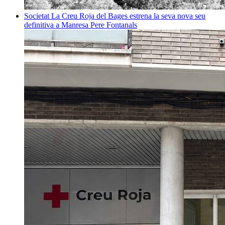
Societat
La Creu Roja del Bages estrena la seva nova seu
definitiva a Manresa
Pere Fontanals