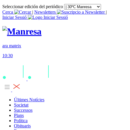
Seleccionar edición del periódico
Cerca
|
Newsletters
|
Iniciar Sessió
ara mateix
10:30
Últimes Notícies
Societat
Successos
Plans
Política
Obituaris