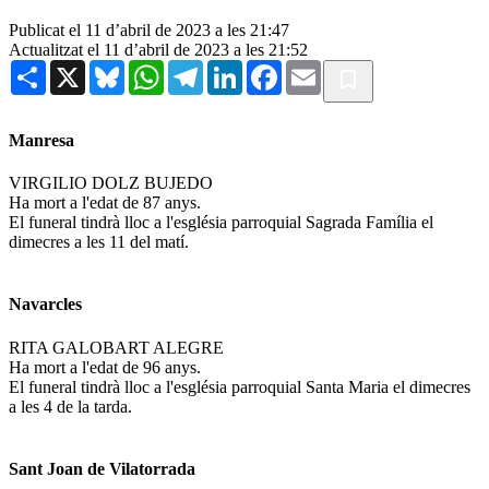
Publicat el 11 d’abril de 2023 a les 21:47
Actualitzat el 11 d’abril de 2023 a les 21:52
Share
X
Bluesky
WhatsApp
Telegram
LinkedIn
Facebook
Email
Manresa
VIRGILIO DOLZ BUJEDO
Ha mort a l'edat de 87 anys.
El funeral tindrà lloc a l'església parroquial Sagrada Família el
dimecres a les 11 del matí.
Navarcles
RITA GALOBART ALEGRE
Ha mort a l'edat de 96 anys.
El funeral tindrà lloc a l'església parroquial Santa Maria el dimecres
a les 4 de la tarda.
Sant Joan de Vilatorrada