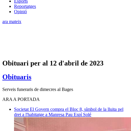
Esports
Reportatges
Opinió
ara mateix
Obituari per al 12 d'abril de 2023
Obituaris
Serveis funeraris de dimecres al Bages
ARA A PORTADA
Societat
El Govern compra el Bloc 8, símbol de la lluita pel
dret a l'habitatge a Manresa
Pau Espí Solé