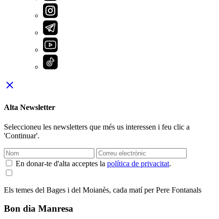
close
Alta Newsletter
Seleccioneu les newsletters que més us interessen i feu clic a
'Continuar'.
En donar-te d'alta acceptes la
política de privacitat
.
Els temes del Bages i del Moianès, cada matí per Pere Fontanals
Bon dia Manresa