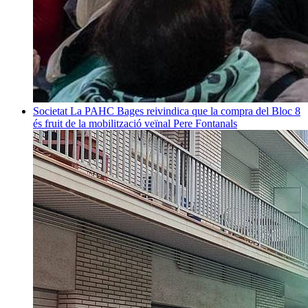
Societat
La PAHC Bages reivindica que la compra del Bloc 8
és fruit de la mobilització veïnal
Pere Fontanals