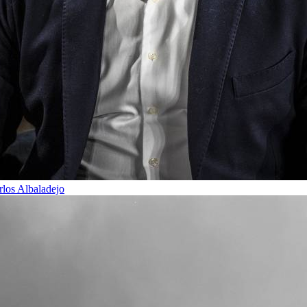
rlos Albaladejo