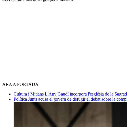
ARA A PORTADA
Cultura i Mitjans
L'Any Gaudí incorpora l'església de la Sagra
Política
Junts acusa el govern de defugir el debat sobre la com