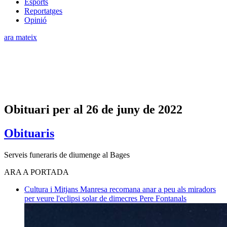
Esports
Reportatges
Opinió
ara mateix
Obituari per al 26 de juny de 2022
Obituaris
Serveis funeraris de diumenge al Bages
ARA A PORTADA
Cultura i Mitjans
Manresa recomana anar a peu als miradors
per veure l'eclipsi solar de dimecres
Pere Fontanals