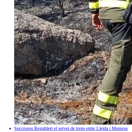
Successos
Restablert el servei de trens entre Lleida i Manresa