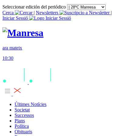
Seleccionar edición del periódico
Cerca
|
Newsletters
|
Iniciar Sessió
ara mateix
10:30
Últimes Notícies
Societat
Successos
Plans
Política
Obituaris