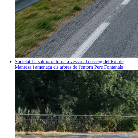
Societat
La salmorra torna a vessar al passeig del Riu de
Manresa i amenaça els arbres de l'entorn
Pere Fontanals