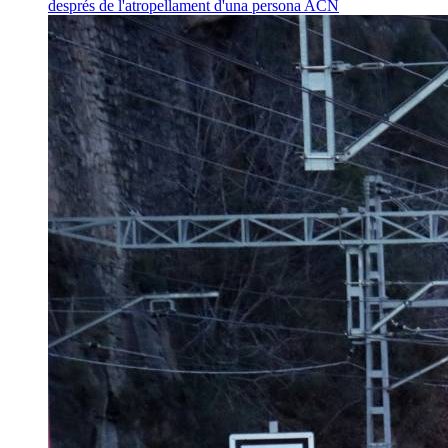
després de l'atropellament d'una persona
ACN