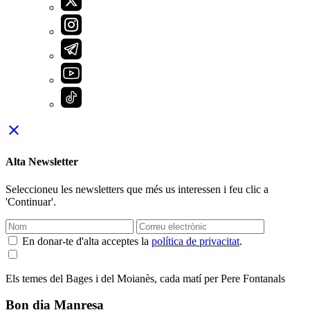
close
Alta Newsletter
Seleccioneu les newsletters que més us interessen i feu clic a
'Continuar'.
En donar-te d'alta acceptes la
política de privacitat
.
Els temes del Bages i del Moianès, cada matí per Pere Fontanals
Bon dia Manresa