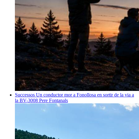
Successos
Un conductor mor a Fonollosa en sortir de la via a
la BV-3008
Pere Fontanals