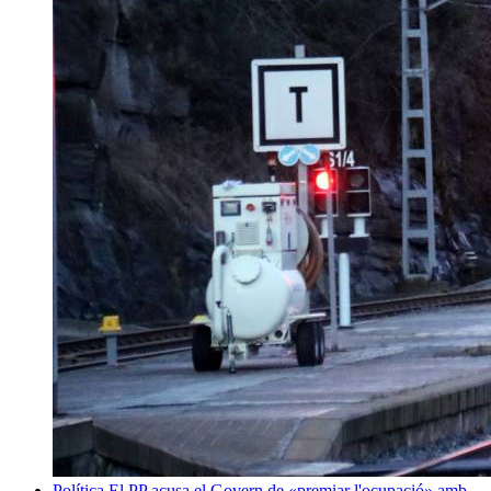
Política
El PP acusa el Govern de «premiar l'ocupació» amb