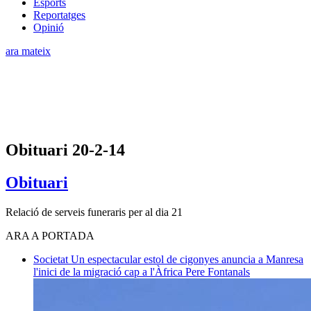
Esports
Reportatges
Opinió
ara mateix
Obituari 20-2-14
Obituari
Relació de serveis funeraris per al dia 21
ARA A PORTADA
Societat
Un espectacular estol de cigonyes anuncia a Manresa
l'inici de la migració cap a l'Àfrica
Pere Fontanals