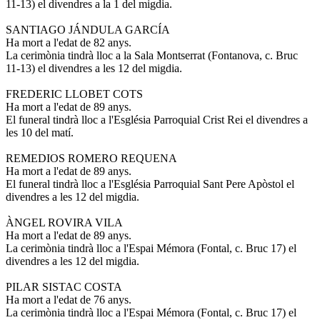
11-13) el divendres a la 1 del migdia.
SANTIAGO JÁNDULA GARCÍA
Ha mort a l'edat de 82 anys.
La cerimònia tindrà lloc a la Sala Montserrat (Fontanova, c. Bruc
11-13) el divendres a les 12 del migdia.
FREDERIC LLOBET COTS
Ha mort a l'edat de 89 anys.
El funeral tindrà lloc a l'Església Parroquial Crist Rei el divendres a
les 10 del matí.
REMEDIOS ROMERO REQUENA
Ha mort a l'edat de 89 anys.
El funeral tindrà lloc a l'Església Parroquial Sant Pere Apòstol el
divendres a les 12 del migdia.
ÀNGEL ROVIRA VILA
Ha mort a l'edat de 89 anys.
La cerimònia tindrà lloc a l'Espai Mémora (Fontal, c. Bruc 17) el
divendres a les 12 del migdia.
PILAR SISTAC COSTA
Ha mort a l'edat de 76 anys.
La cerimònia tindrà lloc a l'Espai Mémora (Fontal, c. Bruc 17) el