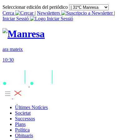
Seleccionar edición del periódico
Cerca
|
Newsletters
|
Iniciar Sessió
ara mateix
10:30
Últimes Notícies
Societat
Successos
Plans
Política
Obituaris