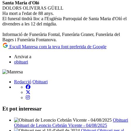
Santa Maria d'Oló
DOLORS OLIVERAS GÜELL
Ha mort a l'edat de 88 anys.
El funeral tindrà lloc a l'Església Parroquial de Santa Maria d'Oló el
divendres a les 12 del migdia.
Informació de Funerària Fontal, Funerària Graner, Funerària del
Bages i Funerària Fontanova.
Escull Manresa com la teva font preferida de Google
Arxivat a
obituari
Redacció
Obituari
Et pot interessar
Obituari
Obituari de Leoncio Cebrián Vicente - 04/08/2025
Obituari
Obituari per al