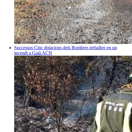
Successos
Cinc dotacions dels Bombers treballen en un
incendi a Gaià
ACN