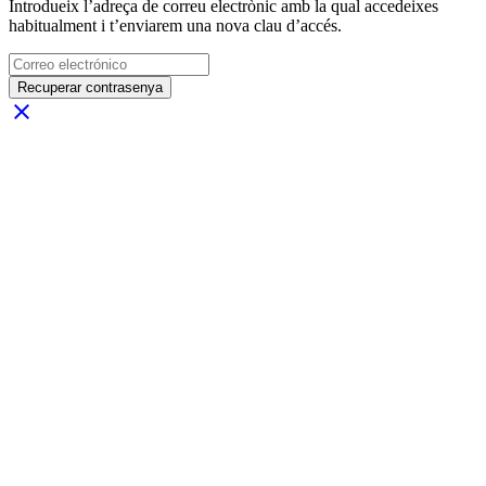
Introdueix l’adreça de correu electrònic amb la qual accedeixes
habitualment i t’enviarem una nova clau d’accés.
Recuperar contrasenya
close