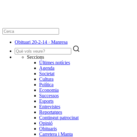
Obituari 20-2-14 · Manresa
Seccions
Últimes notícies
Agenda
Societat
Cultura
Política
Economia
Successos
Esports
Entrevistes
Reportatges
Contingut patrocinat
Opinió
Obituaris
Carretera i Manta