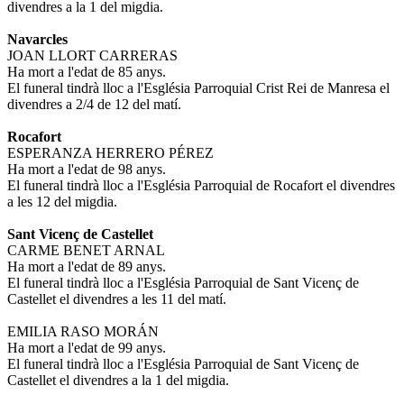
divendres a la 1 del migdia.
Navarcles
JOAN LLORT CARRERAS
Ha mort a l'edat de 85 anys.
El funeral tindrà lloc a l'Església Parroquial Crist Rei de Manresa el
divendres a 2/4 de 12 del matí.
Rocafort
ESPERANZA HERRERO PÉREZ
Ha mort a l'edat de 98 anys.
El funeral tindrà lloc a l'Església Parroquial de Rocafort el divendres
a les 12 del migdia.
Sant Vicenç de Castellet
CARME BENET ARNAL
Ha mort a l'edat de 89 anys.
El funeral tindrà lloc a l'Església Parroquial de Sant Vicenç de
Castellet el divendres a les 11 del matí.
EMILIA RASO MORÁN
Ha mort a l'edat de 99 anys.
El funeral tindrà lloc a l'Església Parroquial de Sant Vicenç de
Castellet el divendres a la 1 del migdia.