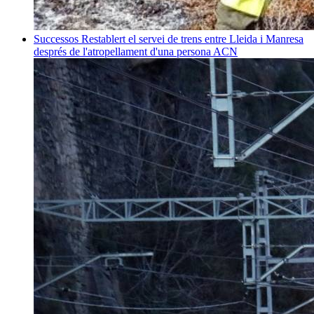
Successos
Restablert el servei de trens entre Lleida i Manresa
després de l'atropellament d'una persona
ACN