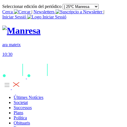
Seleccionar edición del periódico
Cerca
|
Newsletters
|
Iniciar Sessió
ara mateix
10:30
Últimes Notícies
Societat
Successos
Plans
Política
Obituaris