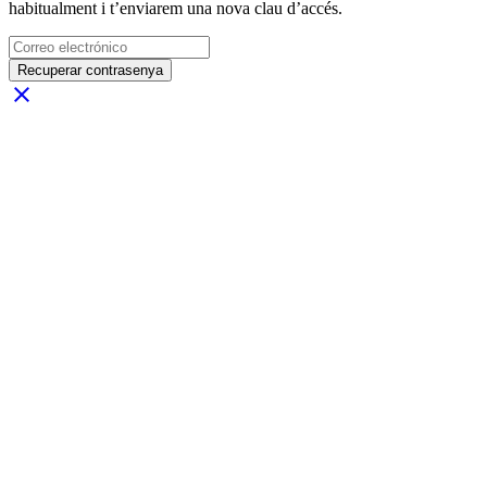
habitualment i t’enviarem una nova clau d’accés.
Recuperar contrasenya
close