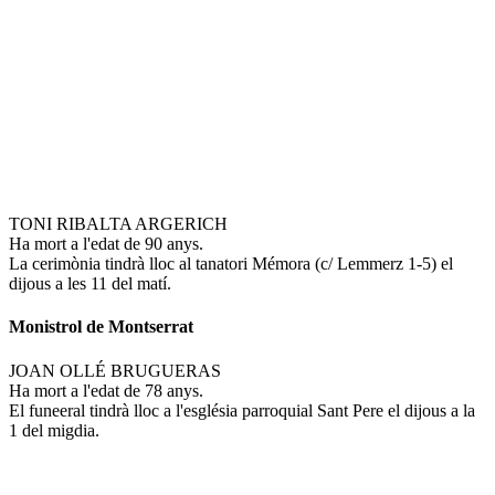
TONI RIBALTA ARGERICH
Ha mort a l'edat de 90 anys.
La cerimònia tindrà lloc al tanatori Mémora (c/ Lemmerz 1-5) el
dijous a les 11 del matí.
Monistrol de Montserrat
JOAN OLLÉ BRUGUERAS
Ha mort a l'edat de 78 anys.
El funeeral tindrà lloc a l'església parroquial Sant Pere el dijous a la
1 del migdia.