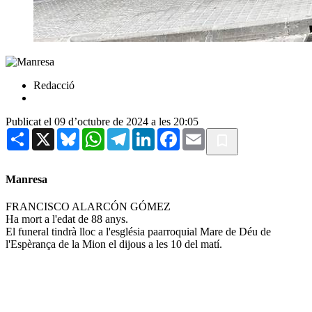
Redacció
Publicat el 09 d’octubre de 2024 a les 20:05
Share
X
Bluesky
WhatsApp
Telegram
LinkedIn
Facebook
Email
Manresa
FRANCISCO ALARCÓN GÓMEZ
Ha mort a l'edat de 88 anys.
El funeral tindrà lloc a l'església paarroquial Mare de Déu de
l'Espèrança de la Mion el dijous a les 10 del matí.