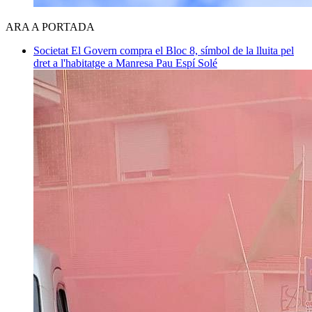
ARA A PORTADA
Societat
El Govern compra el Bloc 8, símbol de la lluita pel
dret a l'habitatge a Manresa
Pau Espí Solé