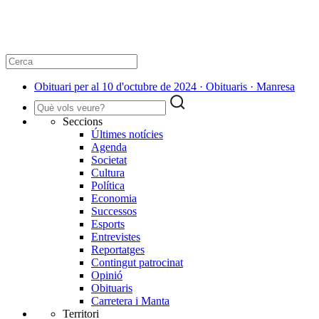
Obituari per al 10 d'octubre de 2024 · Obituaris · Manresa
Seccions
Últimes notícies
Agenda
Societat
Cultura
Política
Economia
Successos
Esports
Entrevistes
Reportatges
Contingut patrocinat
Opinió
Obituaris
Carretera i Manta
Territori