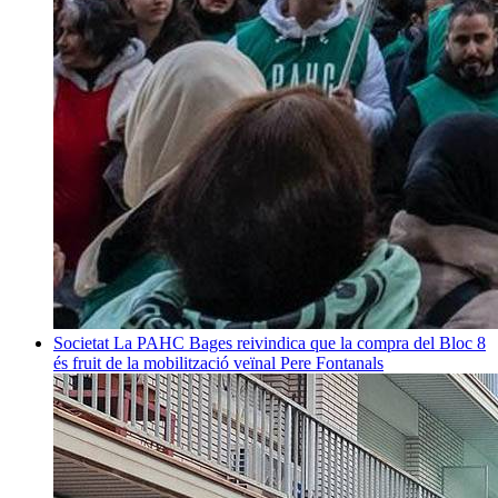
Societat
La PAHC Bages reivindica que la compra del Bloc 8
és fruit de la mobilització veïnal
Pere Fontanals