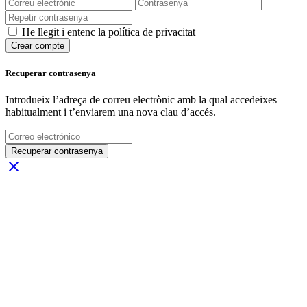
He llegit i entenc la política de privacitat
Crear compte
Recuperar contrasenya
Introdueix l’adreça de correu electrònic amb la qual accedeixes
habitualment i t’enviarem una nova clau d’accés.
Recuperar contrasenya
close