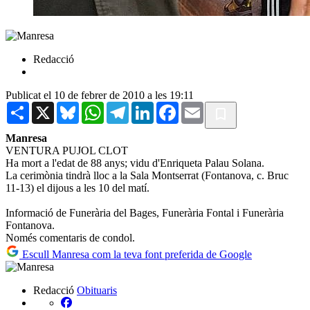
Redacció
Publicat el 10 de febrer de 2010 a les 19:11
Share
X
Bluesky
WhatsApp
Telegram
LinkedIn
Facebook
Email
Manresa
VENTURA PUJOL CLOT
Ha mort a l'edat de 88 anys; vidu d'Enriqueta Palau Solana.
La cerimònia tindrà lloc a la Sala Montserrat (Fontanova, c. Bruc
11-13) el dijous a les 10 del matí.
Informació de Funerària del Bages, Funerària Fontal i Funerària
Fontanova.
Només comentaris de condol.
Escull Manresa com la teva font preferida de Google
Redacció
Obituaris