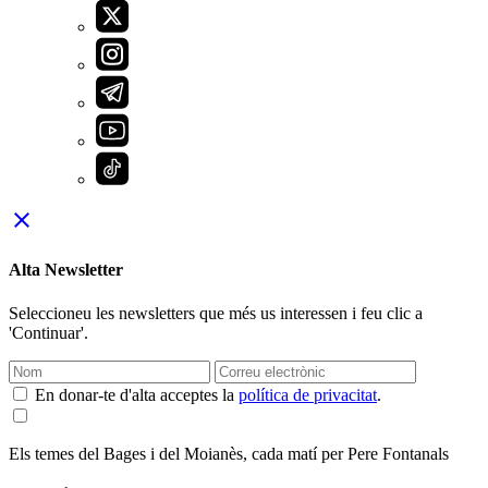
close
Alta Newsletter
Seleccioneu les newsletters que més us interessen i feu clic a
'Continuar'.
En donar-te d'alta acceptes la
política de privacitat
.
Els temes del Bages i del Moianès, cada matí per Pere Fontanals