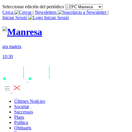
Seleccionar edición del periódico
Cerca
|
Newsletters
|
Iniciar Sessió
ara mateix
10:30
Últimes Notícies
Societat
Successos
Plans
Política
Obituaris