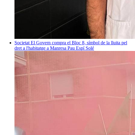
Societat
El Govern compra el Bloc 8, símbol de la lluita pel
dret a l'habitatge a Manresa
Pau Espí Solé