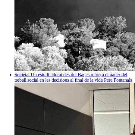
Societat
Un estudi liderat des del Bages reforça el paper del
treball social en les decisions al final de la vida
Pere Fontanals