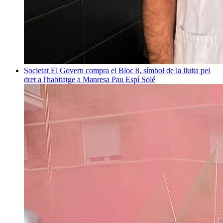
Societat
El Govern compra el Bloc 8, símbol de la lluita pel
dret a l'habitatge a Manresa
Pau Espí Solé