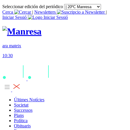
Seleccionar edición del periódico
Cerca
|
Newsletters
|
Iniciar Sessió
ara mateix
10:30
Últimes Notícies
Societat
Successos
Plans
Política
Obituaris