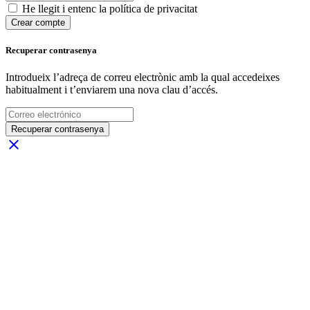
He llegit i entenc la política de privacitat
Crear compte
Recuperar contrasenya
Introdueix l’adreça de correu electrònic amb la qual accedeixes
habitualment i t’enviarem una nova clau d’accés.
Recuperar contrasenya
close