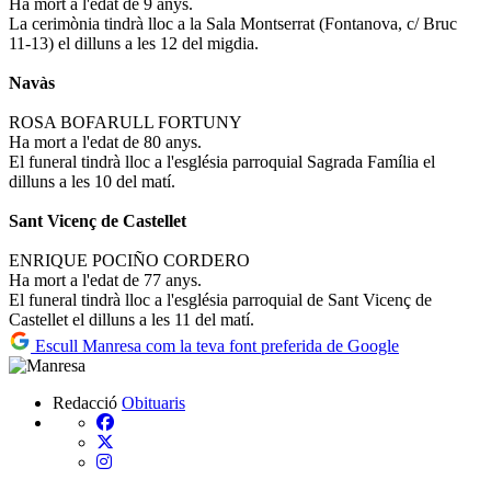
Ha mort a l'edat de 9 anys.
La cerimònia tindrà lloc a la Sala Montserrat (Fontanova, c/ Bruc
11-13) el dilluns a les 12 del migdia.
Navàs
ROSA BOFARULL FORTUNY
Ha mort a l'edat de 80 anys.
El funeral tindrà lloc a l'església parroquial Sagrada Família el
dilluns a les 10 del matí.
Sant Vicenç de Castellet
ENRIQUE POCIÑO CORDERO
Ha mort a l'edat de 77 anys.
El funeral tindrà lloc a l'església parroquial de Sant Vicenç de
Castellet el dilluns a les 11 del matí.
Escull Manresa com la teva font preferida de Google
Redacció
Obituaris