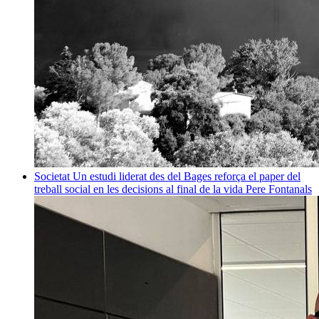
Societat
Un estudi liderat des del Bages reforça el paper del
treball social en les decisions al final de la vida
Pere Fontanals