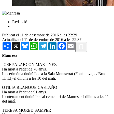
Redacció
Publicat el 11 de desembre de 2016 a les 22:29
Actualitzat el 11 de desembre de 2016 a les 22:37
Share
X
Bluesky
WhatsApp
Telegram
LinkedIn
Facebook
Email
Manresa
JOSEP ALARCÓN MARTÍNEZ
Ha mort a l'edat de 76 anys.
La cerimònia tindrà lloc a la Sala Montserrat (Fontanova, c/ Bruc
11-13) el dilluns a les 10 del matí.
OTILIA BLANQUE CASTAÑO
Ha mort a l'edat de 91 anys.
L'enterrament tindrà lloc al cementiri de Manresa el dilluns a les 11
del matí.
TERESA MORED SAMPER