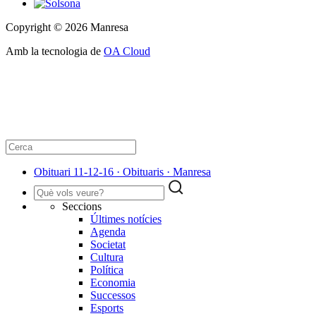
Copyright © 2026 Manresa
Amb la tecnologia de
OA Cloud
Obituari 11-12-16 · Obituaris · Manresa
Seccions
Últimes notícies
Agenda
Societat
Cultura
Política
Economia
Successos
Esports