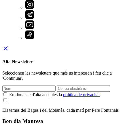
close
Alta Newsletter
Seleccioneu les newsletters que més us interessen i feu clic a
'Continuar'.
En donar-te d'alta acceptes la
política de privacitat
.
Els temes del Bages i del Moianès, cada matí per Pere Fontanals
Bon dia Manresa