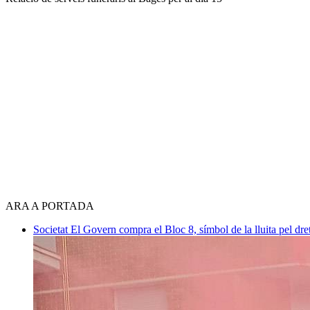
ARA A PORTADA
Societat
El Govern compra el Bloc 8, símbol de la lluita pel dre