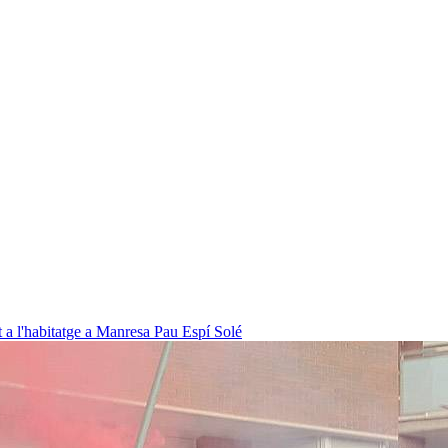
t a l'habitatge a Manresa
Pau Espí Solé