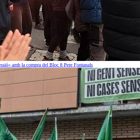
ressió» amb la compra del Bloc 8
Pere Fontanals