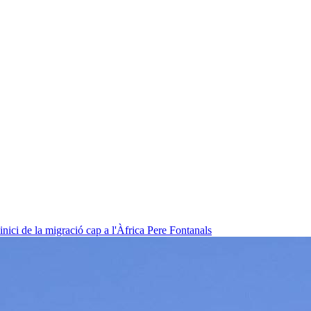
nici de la migració cap a l'Àfrica
Pere Fontanals