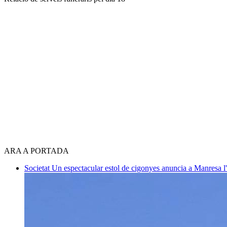
ARA A PORTADA
Societat
Un espectacular estol de cigonyes anuncia a Manresa l'i