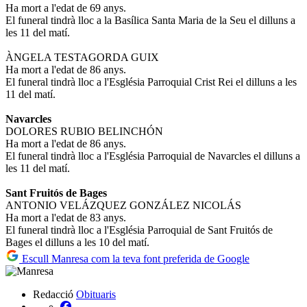
Ha mort a l'edat de 69 anys.
El funeral tindrà lloc a la Basílica Santa Maria de la Seu el dilluns a
les 11 del matí.
ÀNGELA TESTAGORDA GUIX
Ha mort a l'edat de 86 anys.
El funeral tindrà lloc a l'Església Parroquial Crist Rei el dilluns a les
11 del matí.
Navarcles
DOLORES RUBIO BELINCHÓN
Ha mort a l'edat de 86 anys.
El funeral tindrà lloc a l'Església Parroquial de Navarcles el dilluns a
les 11 del matí.
Sant Fruitós de Bages
ANTONIO VELÁZQUEZ GONZÁLEZ NICOLÁS
Ha mort a l'edat de 83 anys.
El funeral tindrà lloc a l'Església Parroquial de Sant Fruitós de
Bages el dilluns a les 10 del matí.
Escull Manresa com la teva font preferida de Google
Redacció
Obituaris