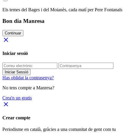
Els temes del Bages i del Moianès, cada matí per Pere Fontanals
Bon dia Manresa
Continuar
close
Iniciar sessió
Iniciar Sessió
Has oblidat la contrasenya?
No tens compte a Manresa?
Crea'n un gratis
close
Crear compte
Periodisme
en català
, gràcies a una comunitat de gent com tu