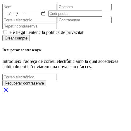
He llegit i entenc la política de privacitat
Crear compte
Recuperar contrasenya
Introdueix l’adreça de correu electrònic amb la qual accedeixes
habitualment i t’enviarem una nova clau d’accés.
Recuperar contrasenya
close