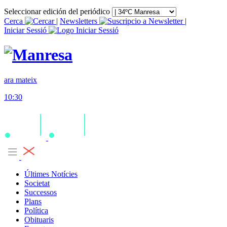
Seleccionar edición del periódico
Cerca
|
Newsletters
|
Iniciar Sessió
ara mateix
10:30
Últimes Notícies
Societat
Successos
Plans
Política
Obituaris