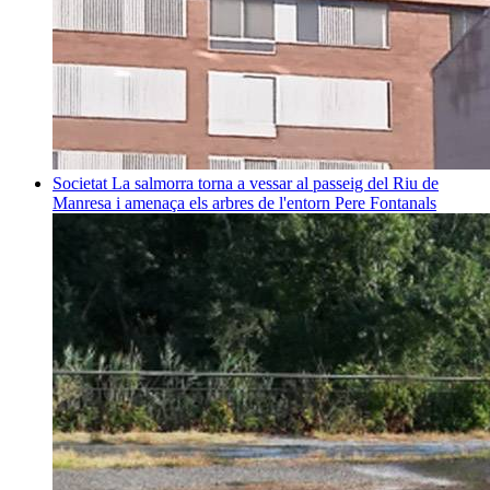
Societat
La salmorra torna a vessar al passeig del Riu de
Manresa i amenaça els arbres de l'entorn
Pere Fontanals