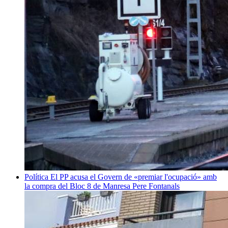
Política
El PP acusa el Govern de «premiar l'ocupació» amb
la compra del Bloc 8 de Manresa
Pere Fontanals