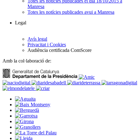
Totes les notícies publicades el dia 18/10/2015 a
Manresa
Totes les notícies publicades avui a Manresa
Legal
Avís legal
Privacitat i Cookies
Audiència certificada ComScore
Amb la col·laboració de: