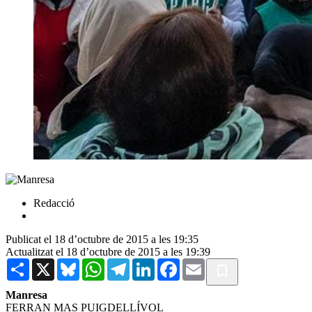
Redacció
Publicat el 18 d’octubre de 2015 a les 19:35
Actualitzat el 18 d’octubre de 2015 a les 19:39
Share
X
Bluesky
WhatsApp
Telegram
LinkedIn
Facebook
Email
Manresa
FERRAN MAS PUIGDELLÍVOL