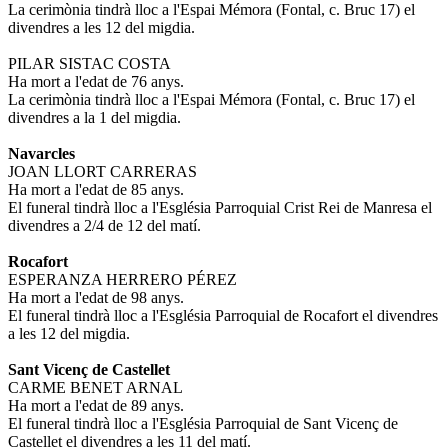
La cerimònia tindrà lloc a l'Espai Mémora (Fontal, c. Bruc 17) el
divendres a les 12 del migdia.
PILAR SISTAC COSTA
Ha mort a l'edat de 76 anys.
La cerimònia tindrà lloc a l'Espai Mémora (Fontal, c. Bruc 17) el
divendres a la 1 del migdia.
Navarcles
JOAN LLORT CARRERAS
Ha mort a l'edat de 85 anys.
El funeral tindrà lloc a l'Església Parroquial Crist Rei de Manresa el
divendres a 2/4 de 12 del matí.
Rocafort
ESPERANZA HERRERO PÉREZ
Ha mort a l'edat de 98 anys.
El funeral tindrà lloc a l'Església Parroquial de Rocafort el divendres
a les 12 del migdia.
Sant Vicenç de Castellet
CARME BENET ARNAL
Ha mort a l'edat de 89 anys.
El funeral tindrà lloc a l'Església Parroquial de Sant Vicenç de
Castellet el divendres a les 11 del matí.