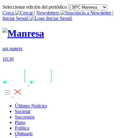
Seleccionar edición del periódico
Cerca
|
Newsletters
|
Iniciar Sessió
ara mateix
10:30
Últimes Notícies
Societat
Successos
Plans
Política
Obituaris