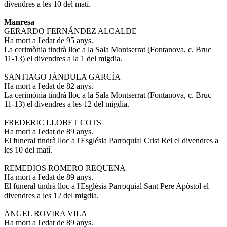
divendres a les 10 del matí.
Manresa
GERARDO FERNÁNDEZ ALCALDE
Ha mort a l'edat de 95 anys.
La cerimònia tindrà lloc a la Sala Montserrat (Fontanova, c. Bruc
11-13) el divendres a la 1 del migdia.
SANTIAGO JÁNDULA GARCÍA
Ha mort a l'edat de 82 anys.
La cerimònia tindrà lloc a la Sala Montserrat (Fontanova, c. Bruc
11-13) el divendres a les 12 del migdia.
FREDERIC LLOBET COTS
Ha mort a l'edat de 89 anys.
El funeral tindrà lloc a l'Església Parroquial Crist Rei el divendres a
les 10 del matí.
REMEDIOS ROMERO REQUENA
Ha mort a l'edat de 89 anys.
El funeral tindrà lloc a l'Església Parroquial Sant Pere Apòstol el
divendres a les 12 del migdia.
ÀNGEL ROVIRA VILA
Ha mort a l'edat de 89 anys.