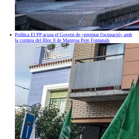
Política
El PP acusa el Govern de «premiar l'ocupació» amb
la compra del Bloc 8 de Manresa
Pere Fontanals