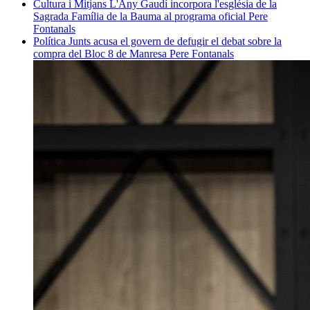
Cultura i Mitjans
L'Any Gaudí incorpora l'església de la
Sagrada Família de la Bauma al programa oficial
Pere
Fontanals
Política
Junts acusa el govern de defugir el debat sobre la
compra del Bloc 8 de Manresa
Pere Fontanals