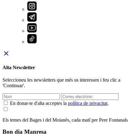
close
Alta Newsletter
Seleccioneu les newsletters que més us interessen i feu clic a
'Continuar'.
En donar-te d'alta acceptes la
política de privacitat
.
Els temes del Bages i del Moianès, cada matí per Pere Fontanals
Bon dia Manresa