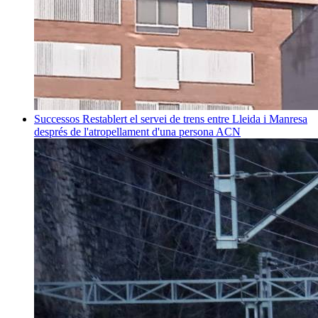
Successos
Restablert el servei de trens entre Lleida i Manresa
després de l'atropellament d'una persona
ACN