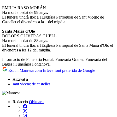
EMILIA RASO MORÁN
Ha mort a l'edat de 99 anys.
El funeral tindrà lloc a l'Església Parroquial de Sant Vicenç de
Castellet el divendres a la 1 del migdia.
Santa Maria d'Oló
DOLORS OLIVERAS GÜELL
Ha mort a l'edat de 88 anys.
El funeral tindrà lloc a l'Església Parroquial de Santa Maria d'Oló el
divendres a les 12 del migdia.
Informació de Funerària Fontal, Funerària Graner, Funerària del
Bages i Funerària Fontanova.
Escull Manresa com la teva font preferida de Google
Arxivat a
sant vicenç de castellet
Redacció
Obituaris