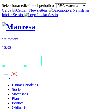
Seleccionar edición del periódico
Cerca
|
Newsletters
|
Iniciar Sessió
ara mateix
10:30
Últimes Notícies
Societat
Successos
Plans
Política
Obituaris