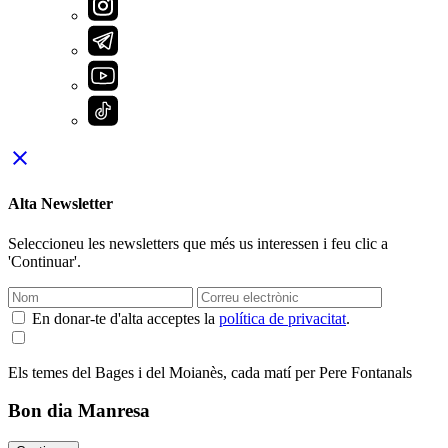
close
Alta Newsletter
Seleccioneu les newsletters que més us interessen i feu clic a
'Continuar'.
En donar-te d'alta acceptes la
política de privacitat
.
Els temes del Bages i del Moianès, cada matí per Pere Fontanals
Bon dia Manresa