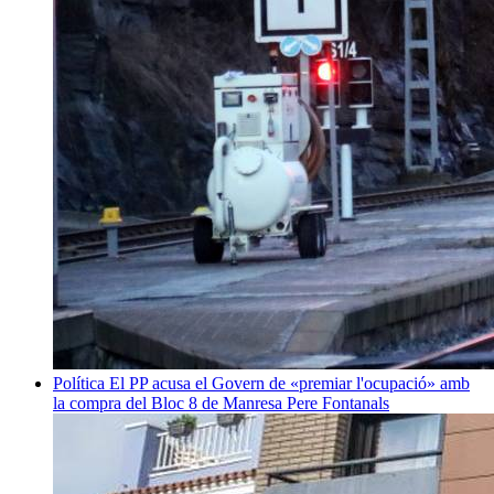
Política
El PP acusa el Govern de «premiar l'ocupació» amb
la compra del Bloc 8 de Manresa
Pere Fontanals