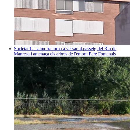
Societat
La salmorra torna a vessar al passeig del Riu de
Manresa i amenaça els arbres de l'entorn
Pere Fontanals