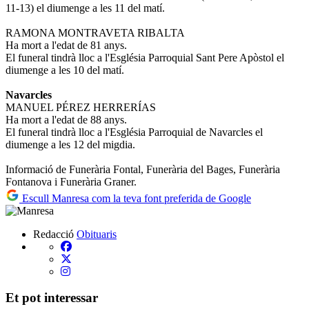
11-13) el diumenge a les 11 del matí.
RAMONA MONTRAVETA RIBALTA
Ha mort a l'edat de 81 anys.
El funeral tindrà lloc a l'Església Parroquial Sant Pere Apòstol el
diumenge a les 10 del matí.
Navarcles
MANUEL PÉREZ HERRERÍAS
Ha mort a l'edat de 88 anys.
El funeral tindrà lloc a l'Església Parroquial de Navarcles el
diumenge a les 12 del migdia.
Informació de Funerària Fontal, Funerària del Bages, Funerària
Fontanova i Funerària Graner.
Escull Manresa com la teva font preferida de Google
Redacció
Obituaris
Et pot interessar