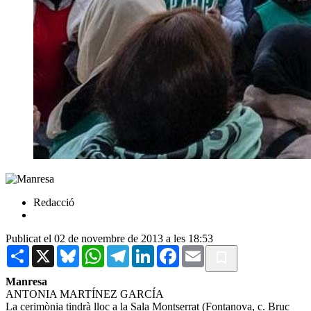
Redacció
Publicat el 02 de novembre de 2013 a les 18:53
Share
X
Bluesky
WhatsApp
Telegram
LinkedIn
Facebook
Email
Manresa
ANTONIA MARTÍNEZ GARCÍA
La cerimònia tindrà lloc a la Sala Montserrat (Fontanova, c. Bruc