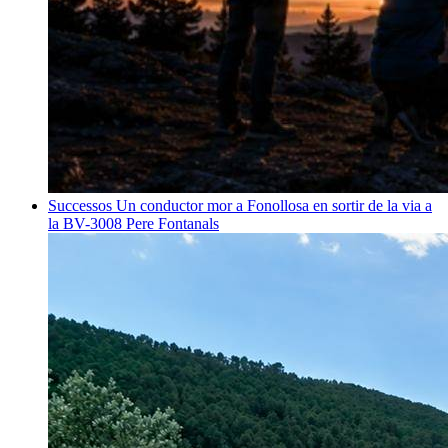
Successos
Un conductor mor a Fonollosa en sortir de la via a
la BV-3008
Pere Fontanals