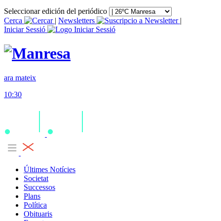
Seleccionar edición del periódico
Cerca
|
Newsletters
|
Iniciar Sessió
ara mateix
10:30
Últimes Notícies
Societat
Successos
Plans
Política
Obituaris