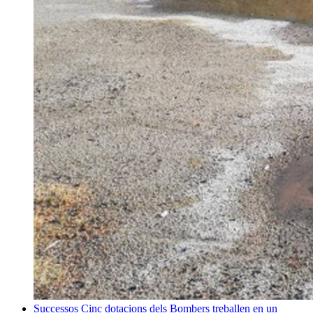
Successos
Cinc dotacions dels Bombers treballen en un