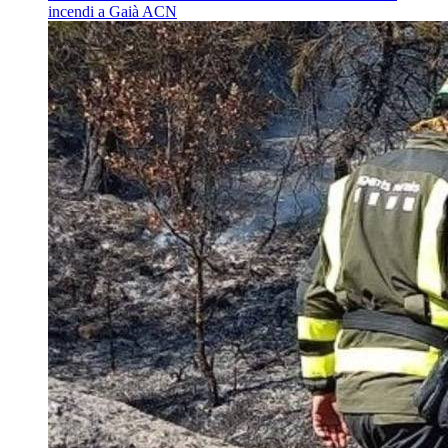
incendi a Gaià
ACN