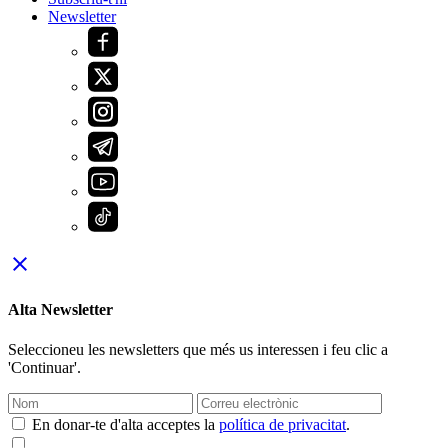
Newsletter
close
Alta Newsletter
Seleccioneu les newsletters que més us interessen i feu clic a
'Continuar'.
En donar-te d'alta acceptes la
política de privacitat
.