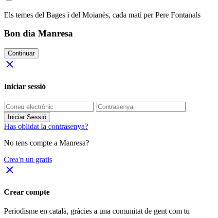
Els temes del Bages i del Moianès, cada matí per Pere Fontanals
Bon dia Manresa
Continuar
close
Iniciar sessió
Iniciar Sessió
Has oblidat la contrasenya?
No tens compte a Manresa?
Crea'n un gratis
close
Crear compte
Periodisme
en català
, gràcies a una comunitat de gent com tu