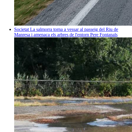
Societat
La salmorra torna a vessar al passeig del Riu de
Manresa i amenaça els arbres de l'entorn
Pere Fontanals