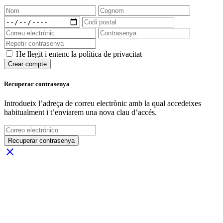
He llegit i entenc la política de privacitat
Crear compte
Recuperar contrasenya
Introdueix l’adreça de correu electrònic amb la qual accedeixes
habitualment i t’enviarem una nova clau d’accés.
Recuperar contrasenya
close