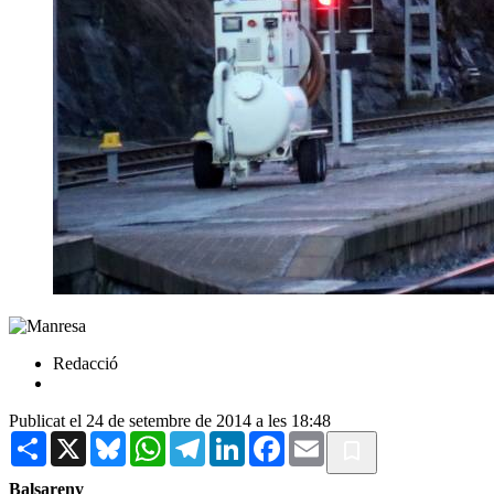
Redacció
Publicat el 24 de setembre de 2014 a les 18:48
Share
X
Bluesky
WhatsApp
Telegram
LinkedIn
Facebook
Email
Balsareny