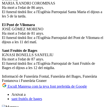
MARIA XANDRI COROMINAS
Ha mort a l'edat de 86 anys.
El funeral tindrà lloc a l'Església Parroquial Santa Maria el dijous a
les 5 de la tarda.
El Pont de Vilomara
JOSÉ GÓMEZ MORENO
Ha mort a l'edat de 81 anys.
El funeral tindrà lloc a l'Església Parroquial del Pont de Vilomara el
dijous a les 11 del matí.
Sant Fruitós de Bages
IGNASI BONELLS SANFELIU
Ha mort a l'edat de 87 anys.
El funeral tindrà lloc a l'Església Parroquial de Sant Fruitós de
Bages el dijous a les 12 del migdia.
Informació de Funerària Fontal, Funerària del Bages, Funerària
Fontanova i Funerària Graner
Escull Manresa com la teva font preferida de Google
Arxivat a
sant fruitós de bages