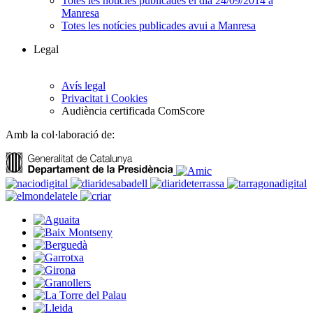
Totes les notícies publicades el dia 24/09/2014 a
Manresa
Totes les notícies publicades avui a Manresa
Legal
Avís legal
Privacitat i Cookies
Audiència certificada ComScore
Amb la col·laboració de: