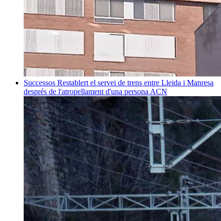
Successos
Restablert el servei de trens entre Lleida i Manresa
després de l'atropellament d'una persona
ACN