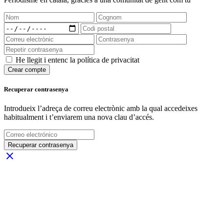
He llegit i entenc la política de privacitat
Crear compte
Recuperar contrasenya
Introdueix l’adreça de correu electrònic amb la qual accedeixes
habitualment i t’enviarem una nova clau d’accés.
Recuperar contrasenya
close