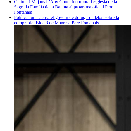
Cultura i Mitjans
L'Any Gaudí incorpora l'església de la
Sagrada Família de la Bauma al programa oficial
Pere
Fontanals
Política
Junts acusa el govern de defugir el debat sobre la
compra del Bloc 8 de Manresa
Pere Fontanals