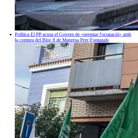
Política
El PP acusa el Govern de «premiar l'ocupació» amb
la compra del Bloc 8 de Manresa
Pere Fontanals