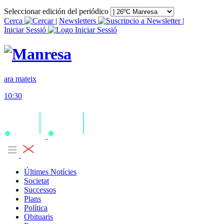
Seleccionar edición del periódico
Cerca
|
Newsletters
|
Iniciar Sessió
ara mateix
10:30
Últimes Notícies
Societat
Successos
Plans
Política
Obituaris