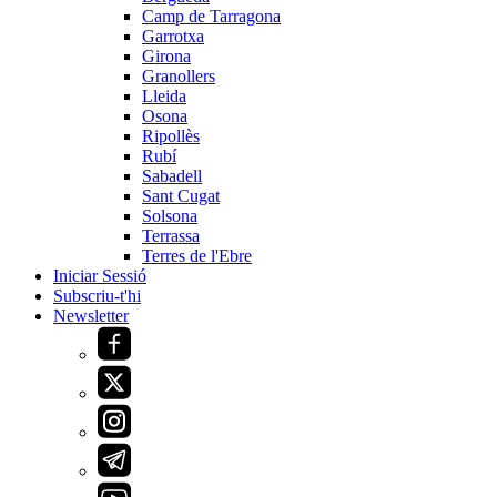
Camp de Tarragona
Garrotxa
Girona
Granollers
Lleida
Osona
Ripollès
Rubí
Sabadell
Sant Cugat
Solsona
Terrassa
Terres de l'Ebre
Iniciar Sessió
Subscriu-t'hi
Newsletter