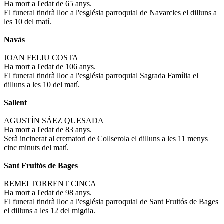
Ha mort a l'edat de 65 anys.
El funeral tindrà lloc a l'església parroquial de Navarcles el dilluns a
les 10 del matí.
Navàs
JOAN FELIU COSTA
Ha mort a l'edat de 106 anys.
El funeral tindrà lloc a l'església parroquial Sagrada Família el
dilluns a les 10 del matí.
Sallent
AGUSTÍN SÁEZ QUESADA
Ha mort a l'edat de 83 anys.
Serà incinerat al crematori de Collserola el dilluns a les 11 menys
cinc minuts del matí.
Sant Fruitós de Bages
REMEI TORRENT CINCA
Ha mort a l'edat de 98 anys.
El funeral tindrà lloc a l'església parroquial de Sant Fruitós de Bages
el dilluns a les 12 del migdia.