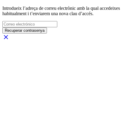
Introdueix l’adreça de correu electrònic amb la qual accedeixes
habitualment i t’enviarem una nova clau d’accés.
Recuperar contrasenya
close