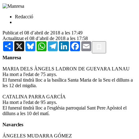
Redacció
Publicat el 08 d’abril de 2018 a les 17:49
Actualitzat el 08 d’abril de 2018 a les 17:58
Share
X
Bluesky
WhatsApp
Telegram
LinkedIn
Facebook
Email
Manresa
MARIA DELS ÀNGELS LADRON DE GUEVARA LANAU
Ha mort a l'edat de 75 anys.
El funeral tindrà lloc a la basílica Santa Maria de la Seu el dilluns a
les 12 del migdia.
CATALINA PARRA GARCÍA
Ha mort a l'edat de 95 anys.
El funeral tindrà lloc a l'església parroquial Sant Pere Apòstol el
dilluns a les 10 del matí.
Navarcles
ÁNGELES MUDARRA GÓMEZ