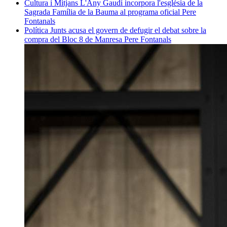
Cultura i Mitjans
L'Any Gaudí incorpora l'església de la
Sagrada Família de la Bauma al programa oficial
Pere
Fontanals
Política
Junts acusa el govern de defugir el debat sobre la
compra del Bloc 8 de Manresa
Pere Fontanals