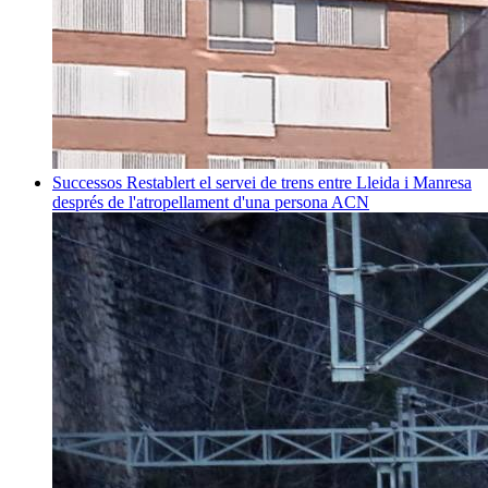
Successos
Restablert el servei de trens entre Lleida i Manresa
després de l'atropellament d'una persona
ACN