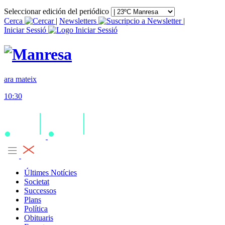
Seleccionar edición del periódico
Cerca
|
Newsletters
|
Iniciar Sessió
ara mateix
10:30
Últimes Notícies
Societat
Successos
Plans
Política
Obituaris