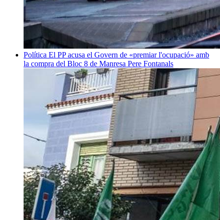
Política
El PP acusa el Govern de «premiar l'ocupació» amb
la compra del Bloc 8 de Manresa
Pere Fontanals