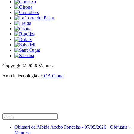
Copyright © 2026 Manresa
Amb la tecnologia de
OA Cloud
Obituari de Albida Acebo Poncelas - 07/05/2026 · Obituaris ·
Manresa