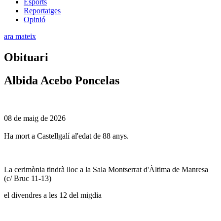
Esports
Reportatges
Opinió
ara mateix
Obituari
Albida Acebo Poncelas
08 de maig de 2026
Ha mort a Castellgalí al'edat de 88 anys.
La cerimònia tindrà lloc a la Sala Montserrat d'Àltima de Manresa
(c/ Bruc 11-13)
el divendres a les 12 del migdia