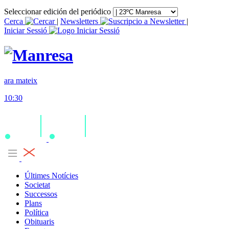
Seleccionar edición del periódico
Cerca
|
Newsletters
|
Iniciar Sessió
ara mateix
10:30
Últimes Notícies
Societat
Successos
Plans
Política
Obituaris