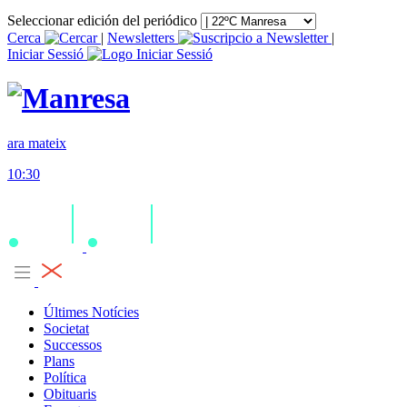
Seleccionar edición del periódico
Cerca
|
Newsletters
|
Iniciar Sessió
ara mateix
10:30
Últimes Notícies
Societat
Successos
Plans
Política
Obituaris