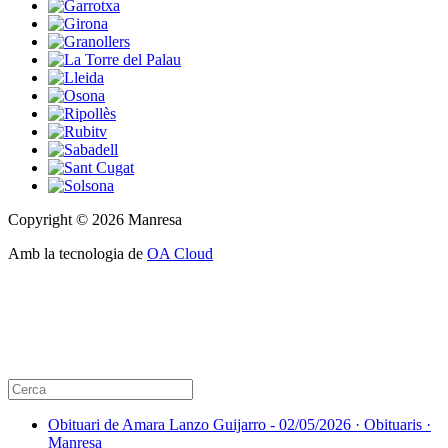
Copyright © 2026 Manresa
Amb la tecnologia de
OA Cloud
Obituari de Amara Lanzo Guijarro - 02/05/2026 · Obituaris ·
Manresa