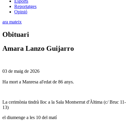
Esports
Reportatges
Opinió
ara mateix
Obituari
Amara Lanzo Guijarro
03 de maig de 2026
Ha mort a Manresa al'edat de 86 anys.
La cerimònia tindrà lloc a la Sala Montserrat d'Àltima (c/ Bruc 11-
13)
el diumenge a les 10 del matí