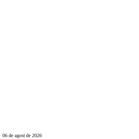
06 de agost de 2026