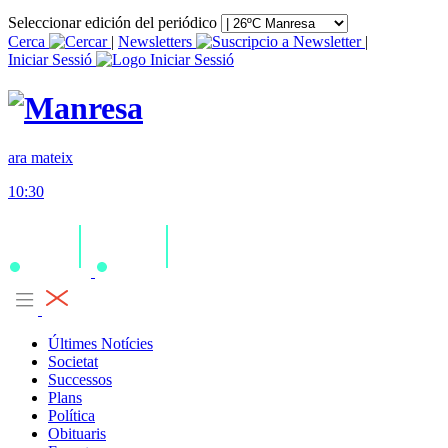
Seleccionar edición del periódico
Cerca
|
Newsletters
|
Iniciar Sessió
ara mateix
10:30
Últimes Notícies
Societat
Successos
Plans
Política
Obituaris