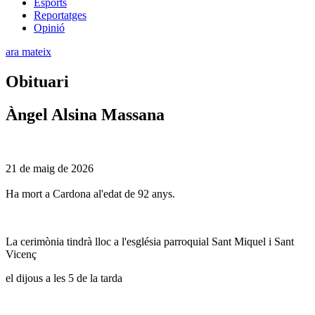
Esports
Reportatges
Opinió
ara mateix
Obituari
Àngel Alsina Massana
21 de maig de 2026
Ha mort a Cardona al'edat de 92 anys.
La cerimònia tindrà lloc a l'església parroquial Sant Miquel i Sant
Vicenç
el dijous a les 5 de la tarda