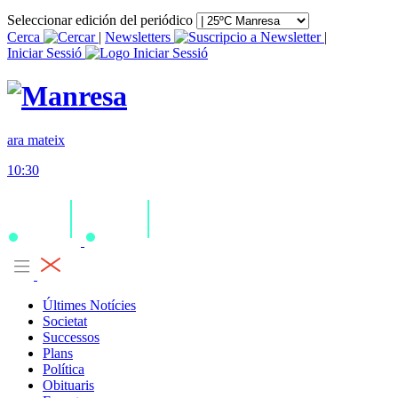
Seleccionar edición del periódico
Cerca
|
Newsletters
|
Iniciar Sessió
ara mateix
10:30
Últimes Notícies
Societat
Successos
Plans
Política
Obituaris