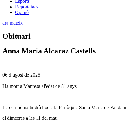
Esports
Reportatges
Opinió
ara mateix
Obituari
Anna Maria Alcaraz Castells
06 d’agost de 2025
Ha mort a Manresa al'edat de 81 anys.
La cerimònia tindrà lloc a la Parròquia Santa Maria de Valldaura
el dimecres a les 11 del matí