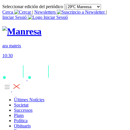
Seleccionar edición del periódico
Cerca
|
Newsletters
|
Iniciar Sessió
ara mateix
10:30
Últimes Notícies
Societat
Successos
Plans
Política
Obituaris