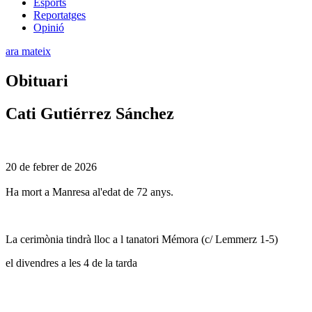
Esports
Reportatges
Opinió
ara mateix
Obituari
Cati Gutiérrez Sánchez
20 de febrer de 2026
Ha mort a Manresa al'edat de 72 anys.
La cerimònia tindrà lloc a l tanatori Mémora (c/ Lemmerz 1-5)
el divendres a les 4 de la tarda