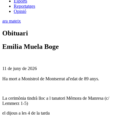
Esports
Reportatges
Opinió
ara mateix
Obituari
Emilia Muela Boge
11 de juny de 2026
Ha mort a Monistrol de Montserrat al'edat de 89 anys.
La cerimònia tindrà lloc a l tanatori Mémora de Manresa (c/
Lemmerz 1-5)
el dijous a les 4 de la tarda