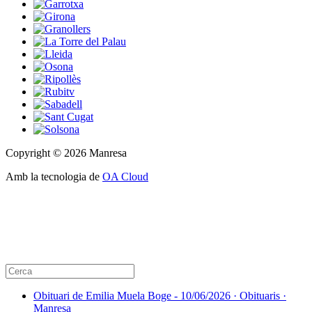
Copyright © 2026 Manresa
Amb la tecnologia de
OA Cloud
Obituari de Emilia Muela Boge - 10/06/2026 · Obituaris ·
Manresa