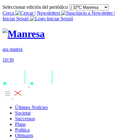
Seleccionar edición del periódico
Cerca
|
Newsletters
|
Iniciar Sessió
ara mateix
10:30
Últimes Notícies
Societat
Successos
Plans
Política
Obituaris