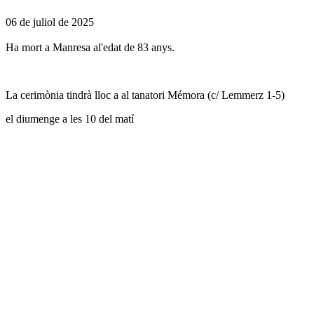
06 de juliol de 2025
Ha mort a Manresa al'edat de 83 anys.
La cerimònia tindrà lloc a al tanatori Mémora (c/ Lemmerz 1-5)
el diumenge a les 10 del matí