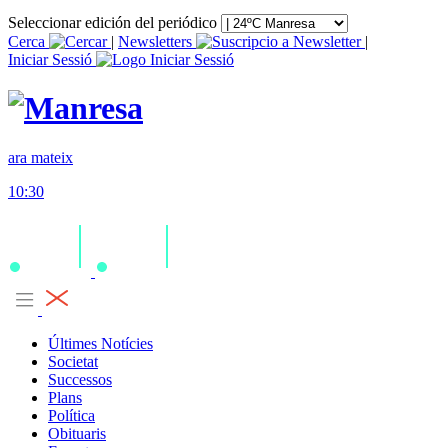
Seleccionar edición del periódico
Cerca
|
Newsletters
|
Iniciar Sessió
ara mateix
10:30
Últimes Notícies
Societat
Successos
Plans
Política
Obituaris