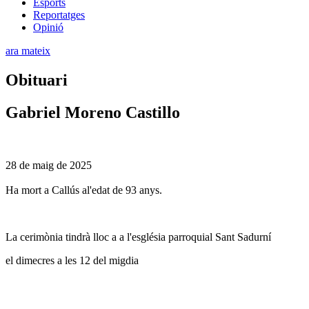
Esports
Reportatges
Opinió
ara mateix
Obituari
Gabriel Moreno Castillo
28 de maig de 2025
Ha mort a Callús al'edat de 93 anys.
La cerimònia tindrà lloc a a l'església parroquial Sant Sadurní
el dimecres a les 12 del migdia