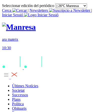
Seleccionar edición del periódico
Cerca
|
Newsletters
|
Iniciar Sessió
ara mateix
10:30
Últimes Notícies
Societat
Successos
Plans
Política
Obituaris