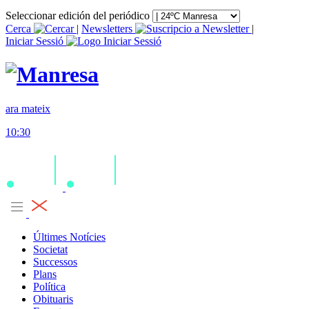
Seleccionar edición del periódico
Cerca
|
Newsletters
|
Iniciar Sessió
ara mateix
10:30
Últimes Notícies
Societat
Successos
Plans
Política
Obituaris