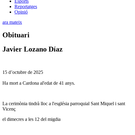
Esports
Reportatges
Opinió
ara mateix
Obituari
Javier Lozano Díaz
15 d’octubre de 2025
Ha mort a Cardona al'edat de 41 anys.
La cerimònia tindrà lloc a l'església parroquial Sant Miquel i sant
Vicenç
el dimecres a les 12 del migdia