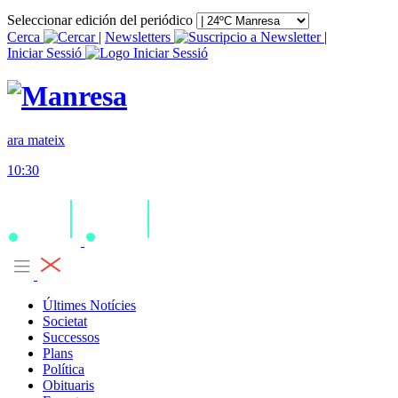
Seleccionar edición del periódico
Cerca
|
Newsletters
|
Iniciar Sessió
ara mateix
10:30
Últimes Notícies
Societat
Successos
Plans
Política
Obituaris