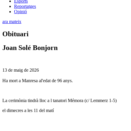
Esports
Reportatges
Opinió
ara mateix
Obituari
Joan Solé Bonjorn
13 de maig de 2026
Ha mort a Manresa al'edat de 96 anys.
La cerimònia tindrà lloc a l tanatori Mémora (c/ Lemmerz 1-5)
el dimecres a les 11 del matí