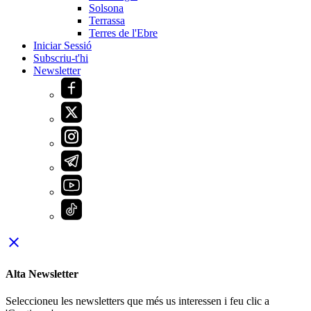
Solsona
Terrassa
Terres de l'Ebre
Iniciar Sessió
Subscriu-t'hi
Newsletter
close
Alta Newsletter
Seleccioneu les newsletters que més us interessen i feu clic a