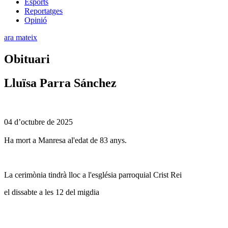
Esports
Reportatges
Opinió
ara mateix
Obituari
Lluïsa Parra Sánchez
04 d’octubre de 2025
Ha mort a Manresa al'edat de 83 anys.
La cerimònia tindrà lloc a l'església parroquial Crist Rei
el dissabte a les 12 del migdia