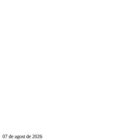
07 de agost de 2026