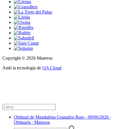
Copyright © 2026 Manresa
Amb la tecnologia de
OA Cloud
Obituari de Magdalena Granados Ruiz - 09/06/2026 ·
Obituaris · Manresa