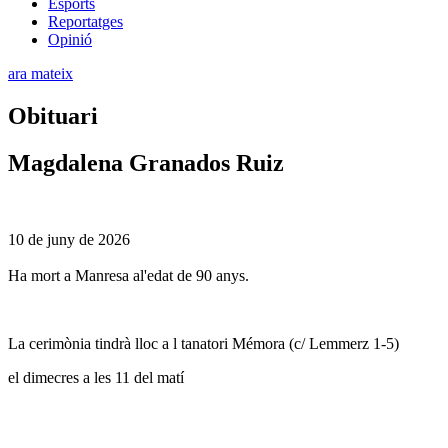
Esports
Reportatges
Opinió
ara mateix
Obituari
Magdalena Granados Ruiz
10 de juny de 2026
Ha mort a Manresa al'edat de 90 anys.
La cerimònia tindrà lloc a l tanatori Mémora (c/ Lemmerz 1-5)
el dimecres a les 11 del matí