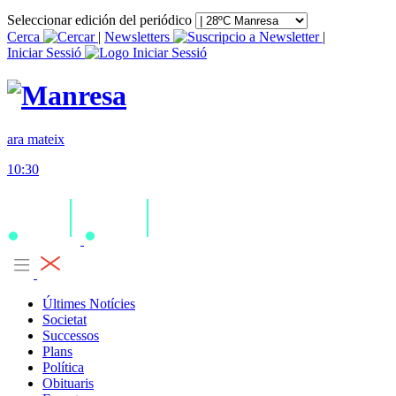
Seleccionar edición del periódico
Cerca
|
Newsletters
|
Iniciar Sessió
ara mateix
10:30
Últimes Notícies
Societat
Successos
Plans
Política
Obituaris