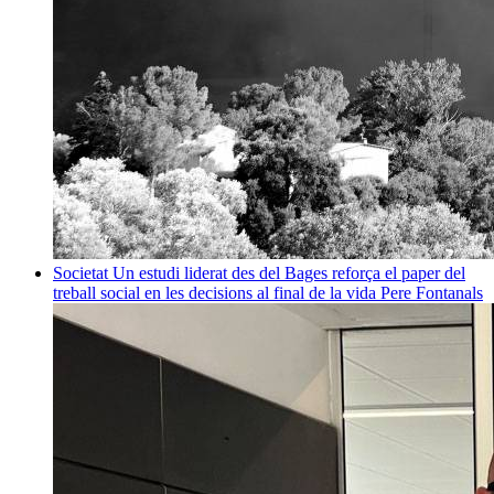
Societat
Un estudi liderat des del Bages reforça el paper del
treball social en les decisions al final de la vida
Pere Fontanals