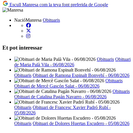
Escull Manresa com la teva font preferida de Google
NacióManresa
Obituaris
Et pot interessar
Obituaris
Obituari
de Maria Palà Vila - 06/08/2026
Obituaris
Obituari de Ramona Espinalt Bonvehí - 06/08/2026
Obituaris
Obituari de Mercè Gascón Salat - 06/08/2026
Obituaris
Obituari de Catalina Pagán Navarro - 06/08/2026
Obituaris
Obituari de Francesc Xavier Padró Rubí -
05/08/2026
Obituaris
Obituari de Dolores Huertas Escudero - 05/08/2026