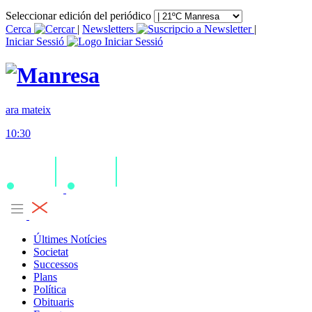
Seleccionar edición del periódico
Cerca
|
Newsletters
|
Iniciar Sessió
ara mateix
10:30
Últimes Notícies
Societat
Successos
Plans
Política
Obituaris