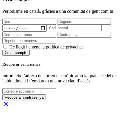
Periodisme
en català
, gràcies a una comunitat de gent com tu
He llegit i entenc la política de privacitat
Crear compte
Recuperar contrasenya
Introdueix l’adreça de correu electrònic amb la qual accedeixes
habitualment i t’enviarem una nova clau d’accés.
Recuperar contrasenya
close