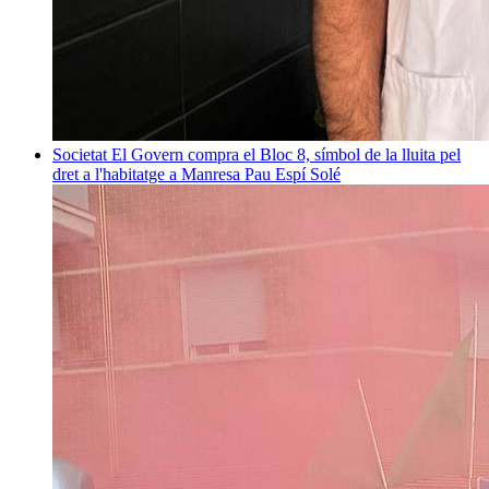
Societat
El Govern compra el Bloc 8, símbol de la lluita pel
dret a l'habitatge a Manresa
Pau Espí Solé