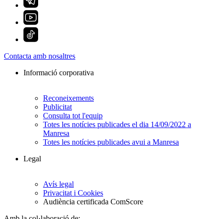
Contacta amb nosaltres
Informació corporativa
Reconeixements
Publicitat
Consulta tot l'equip
Totes les notícies publicades el dia 14/09/2022 a
Manresa
Totes les notícies publicades avui a Manresa
Legal
Avís legal
Privacitat i Cookies
Audiència certificada ComScore
Amb la col·laboració de: