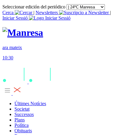
Seleccionar edición del periódico
Cerca
|
Newsletters
|
Iniciar Sessió
ara mateix
10:30
Últimes Notícies
Societat
Successos
Plans
Política
Obituaris