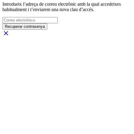
Introdueix l’adreça de correu electrònic amb la qual accedeixes
habitualment i t’enviarem una nova clau d’accés.
Recuperar contrasenya
close