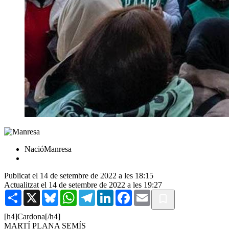
NacióManresa
Publicat el 14 de setembre de 2022 a les 18:15
Actualitzat el 14 de setembre de 2022 a les 19:27
Share
X
Bluesky
WhatsApp
Telegram
LinkedIn
Facebook
Email
[h4]Cardona[/h4]
MARTÍ PLANA SEMÍS