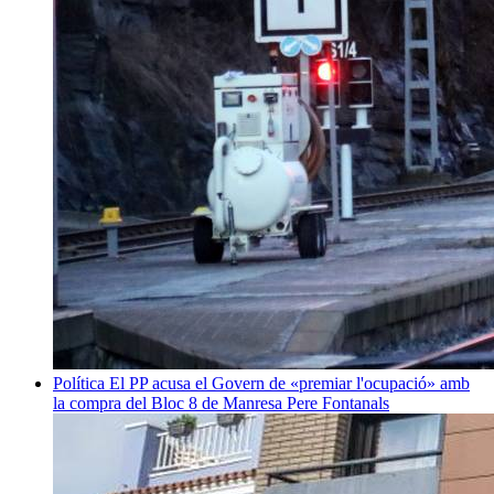
Política
El PP acusa el Govern de «premiar l'ocupació» amb
la compra del Bloc 8 de Manresa
Pere Fontanals