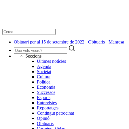
Obituari per al 15 de setembre de 2022 · Obituaris · Manresa
Seccions
Últimes notícies
Agenda
Societat
Cultura
Política
Economia
Successos
Esports
Entrevistes
Reportatges
Contingut patrocinat
Opinió
Obituaris
Carretera i Manta