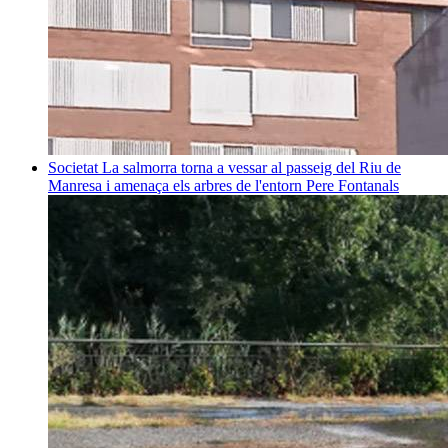
Societat
La salmorra torna a vessar al passeig del Riu de
Manresa i amenaça els arbres de l'entorn
Pere Fontanals