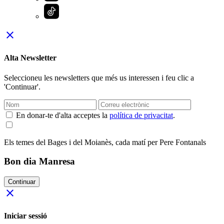
close
Alta Newsletter
Seleccioneu les newsletters que més us interessen i feu clic a
'Continuar'.
En donar-te d'alta acceptes la
política de privacitat
.
Els temes del Bages i del Moianès, cada matí per Pere Fontanals
Bon dia Manresa
Continuar
close
Iniciar sessió