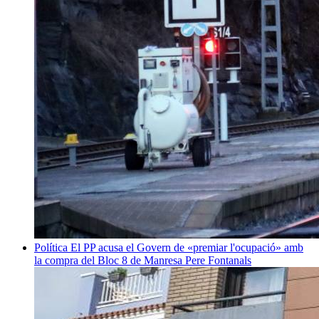
Política
El PP acusa el Govern de «premiar l'ocupació» amb
la compra del Bloc 8 de Manresa
Pere Fontanals