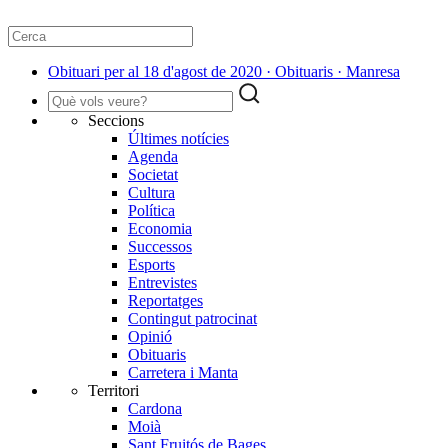
Obituari per al 18 d'agost de 2020 · Obituaris · Manresa
Seccions
Últimes notícies
Agenda
Societat
Cultura
Política
Economia
Successos
Esports
Entrevistes
Reportatges
Contingut patrocinat
Opinió
Obituaris
Carretera i Manta
Territori
Cardona
Moià
Sant Fruitós de Bages