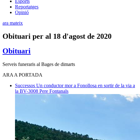
Esports
Reportatges
Opinió
ara mateix
Obituari per al 18 d'agost de 2020
Obituari
Serveis funeraris al Bages de dimarts
ARA A PORTADA
Successos
Un conductor mor a Fonollosa en sortir de la via a
la BV-3008
Pere Fontanals