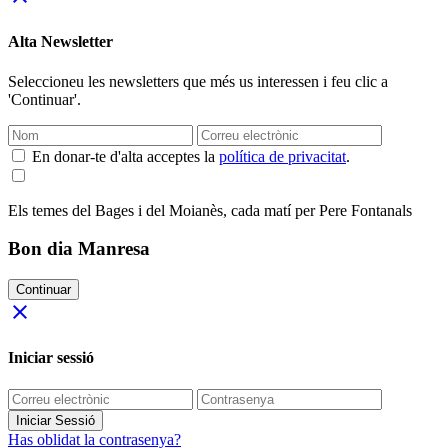
Alta Newsletter
Seleccioneu les newsletters que més us interessen i feu clic a
'Continuar'.
En donar-te d'alta acceptes la
política de privacitat
.
Els temes del Bages i del Moianès, cada matí per Pere Fontanals
Bon dia Manresa
Continuar
close
Iniciar sessió
Iniciar Sessió
Has oblidat la contrasenya?