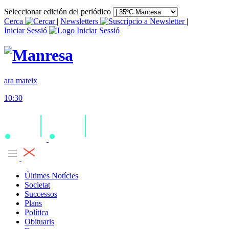
Seleccionar edición del periódico
Cerca
|
Newsletters
|
Iniciar Sessió
ara mateix
10:30
Últimes Notícies
Societat
Successos
Plans
Política
Obituaris