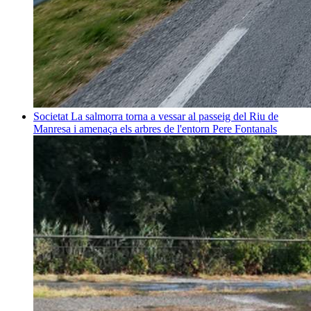
Societat
La salmorra torna a vessar al passeig del Riu de
Manresa i amenaça els arbres de l'entorn
Pere Fontanals