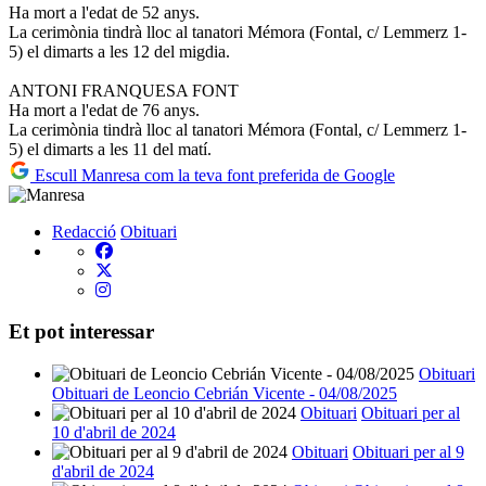
Ha mort a l'edat de 52 anys.
La cerimònia tindrà lloc al tanatori Mémora (Fontal, c/ Lemmerz 1-
5) el dimarts a les 12 del migdia.
ANTONI FRANQUESA FONT
Ha mort a l'edat de 76 anys.
La cerimònia tindrà lloc al tanatori Mémora (Fontal, c/ Lemmerz 1-
5) el dimarts a les 11 del matí.
Escull Manresa com la teva font preferida de Google
Redacció
Obituari
Et pot interessar
Obituari
Obituari de Leoncio Cebrián Vicente - 04/08/2025
Obituari
Obituari per al
10 d'abril de 2024
Obituari
Obituari per al 9
d'abril de 2024