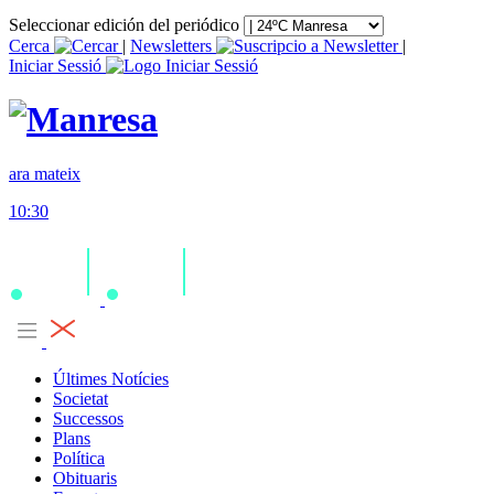
Seleccionar edición del periódico
Cerca
|
Newsletters
|
Iniciar Sessió
ara mateix
10:30
Últimes Notícies
Societat
Successos
Plans
Política
Obituaris