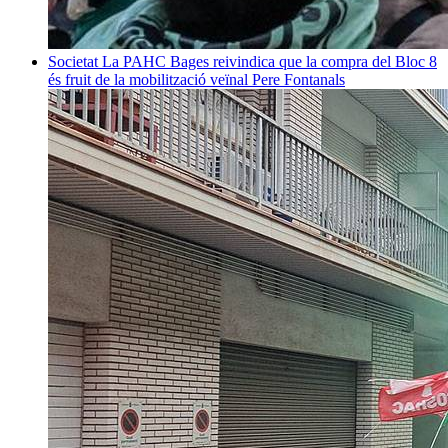
Societat
La PAHC Bages reivindica que la compra del Bloc 8
és fruit de la mobilització veïnal
Pere Fontanals