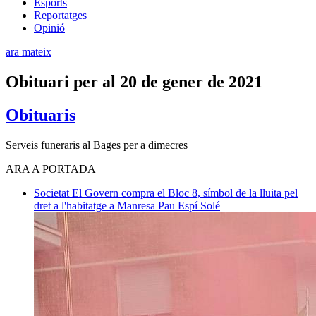
Esports
Reportatges
Opinió
ara mateix
Obituari per al 20 de gener de 2021
Obituaris
Serveis funeraris al Bages per a dimecres
ARA A PORTADA
Societat
El Govern compra el Bloc 8, símbol de la lluita pel
dret a l'habitatge a Manresa
Pau Espí Solé