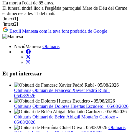
Ha mort a l'edat de 85 anys.
El funeral tindrà lloc a l'església parroquial Mare de Déu del Carme
el dimecres a les 11 del matí.
[intext1]
[intext2]
Escull Manresa com la teva font preferida de Google
NacióManresa
Obituaris
Et pot interessar
Obituaris
Obituari de Francesc Xavier Padró Rubí -
05/08/2026
Obituaris
Obituari de Dolores Huertas Escudero - 05/08/2026
Obituaris
Obituari de Belén Abigail Montaño Cardozo -
05/08/2026
Obituaris