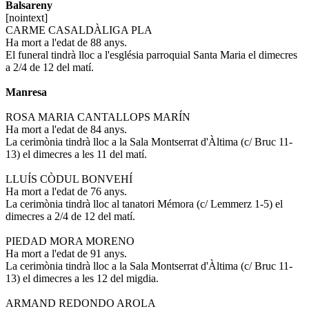
Balsareny
[nointext]
CARME CASALDÀLIGA PLA
Ha mort a l'edat de 88 anys.
El funeral tindrà lloc a l'església parroquial Santa Maria el dimecres
a 2/4 de 12 del matí.
Manresa
ROSA MARIA CANTALLOPS MARÍN
Ha mort a l'edat de 84 anys.
La cerimònia tindrà lloc a la Sala Montserrat d'Àltima (c/ Bruc 11-
13) el dimecres a les 11 del matí.
LLUÍS CÒDUL BONVEHÍ
Ha mort a l'edat de 76 anys.
La cerimònia tindrà lloc al tanatori Mémora (c/ Lemmerz 1-5) el
dimecres a 2/4 de 12 del matí.
PIEDAD MORA MORENO
Ha mort a l'edat de 91 anys.
La cerimònia tindrà lloc a la Sala Montserrat d'Àltima (c/ Bruc 11-
13) el dimecres a les 12 del migdia.
ARMAND REDONDO AROLA