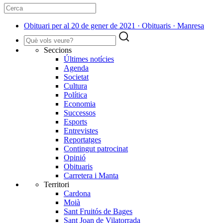
Obituari per al 20 de gener de 2021 · Obituaris · Manresa
Seccions
Últimes notícies
Agenda
Societat
Cultura
Política
Economia
Successos
Esports
Entrevistes
Reportatges
Contingut patrocinat
Opinió
Obituaris
Carretera i Manta
Territori
Cardona
Moià
Sant Fruitós de Bages
Sant Joan de Vilatorrada