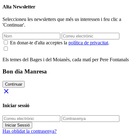
Alta Newsletter
Seleccioneu les newsletters que més us interessen i feu clic a
'Continuar'.
En donar-te d'alta acceptes la
política de privacitat
.
Els temes del Bages i del Moianès, cada matí per Pere Fontanals
Bon dia Manresa
Continuar
close
Iniciar sessió
Iniciar Sessió
Has oblidat la contrasenya?