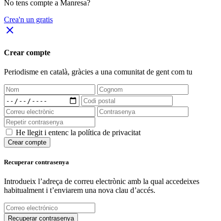
No tens compte a Manresa?
Crea'n un gratis
close
Crear compte
Periodisme
en català
, gràcies a una comunitat de gent com tu
He llegit i entenc la política de privacitat
Crear compte
Recuperar contrasenya
Introdueix l’adreça de correu electrònic amb la qual accedeixes
habitualment i t’enviarem una nova clau d’accés.
Recuperar contrasenya