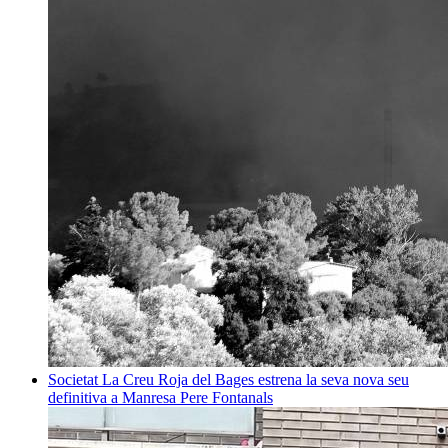
Societat
La Creu Roja del Bages estrena la seva nova seu
definitiva a Manresa
Pere Fontanals