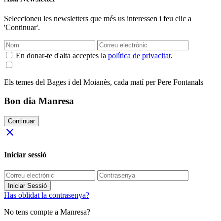
Seleccioneu les newsletters que més us interessen i feu clic a
'Continuar'.
En donar-te d'alta acceptes la
política de privacitat
.
Els temes del Bages i del Moianès, cada matí per Pere Fontanals
Bon dia Manresa
Continuar
close
Iniciar sessió
Iniciar Sessió
Has oblidat la contrasenya?
No tens compte a Manresa?