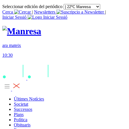
Seleccionar edición del periódico
Cerca
|
Newsletters
|
Iniciar Sessió
ara mateix
10:30
Últimes Notícies
Societat
Successos
Plans
Política
Obituaris