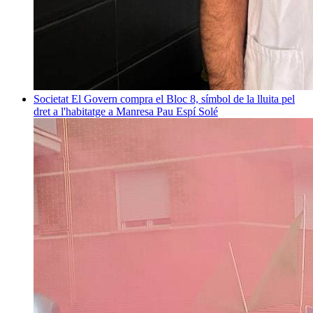
Societat
El Govern compra el Bloc 8, símbol de la lluita pel
dret a l'habitatge a Manresa
Pau Espí Solé