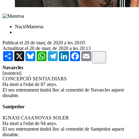
NacióManresa
Publicat el 20 de març de 2020 a les 20:05
Actualitzat el 20 de març de 2020 a les 20:13
Share
X
Bluesky
WhatsApp
Telegram
LinkedIn
Facebook
Email
Navarcles
[nointext]
CONCEPCIÓ SENTIA DIARS
Ha mort a l'edat de 87 anys.
El seu enterrament tindrà lloc al cementiri de Navarcles aquest
dissabte.
Santpedor
IGNASI CASANOVAS SOLER
Ha mort a l'edat de 94 anys.
El seu enterrament tindrà lloc al cementiri de Santpedor aquest
dissabte.