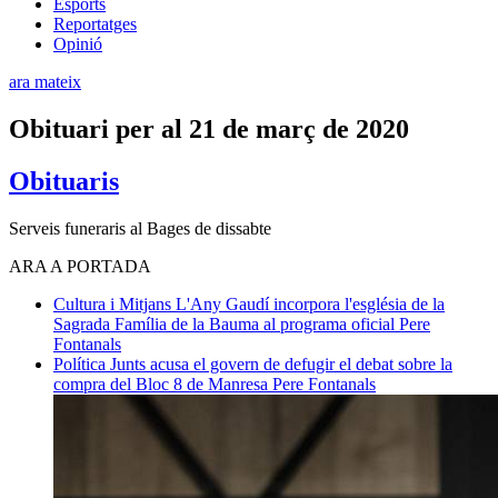
Esports
Reportatges
Opinió
ara mateix
Obituari per al 21 de març de 2020
Obituaris
Serveis funeraris al Bages de dissabte
ARA A PORTADA
Cultura i Mitjans
L'Any Gaudí incorpora l'església de la
Sagrada Família de la Bauma al programa oficial
Pere
Fontanals
Política
Junts acusa el govern de defugir el debat sobre la
compra del Bloc 8 de Manresa
Pere Fontanals