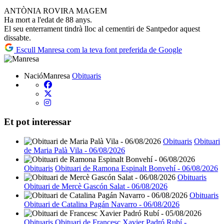
ANTÒNIA ROVIRA MAGEM
Ha mort a l'edat de 88 anys.
El seu enterrament tindrà lloc al cementiri de Santpedor aquest
dissabte.
Escull Manresa com la teva font preferida de Google
NacióManresa
Obituaris
Et pot interessar
Obituaris
Obituari
de Maria Palà Vila - 06/08/2026
Obituaris
Obituari de Ramona Espinalt Bonvehí - 06/08/2026
Obituaris
Obituari de Mercè Gascón Salat - 06/08/2026
Obituaris
Obituari de Catalina Pagán Navarro - 06/08/2026
Obituaris
Obituari de Francesc Xavier Padró Rubí -