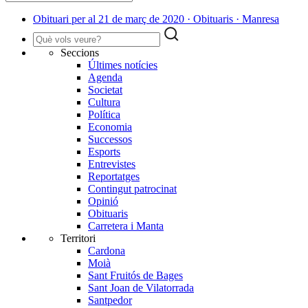
Obituari per al 21 de març de 2020 · Obituaris · Manresa
Seccions
Últimes notícies
Agenda
Societat
Cultura
Política
Economia
Successos
Esports
Entrevistes
Reportatges
Contingut patrocinat
Opinió
Obituaris
Carretera i Manta
Territori
Cardona
Moià
Sant Fruitós de Bages
Sant Joan de Vilatorrada
Santpedor