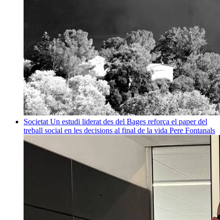
Societat
Un estudi liderat des del Bages reforça el paper del
treball social en les decisions al final de la vida
Pere Fontanals