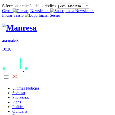
Seleccionar edición del periódico
Cerca
|
Newsletters
|
Iniciar Sessió
ara mateix
10:30
Últimes Notícies
Societat
Successos
Plans
Política
Obituaris