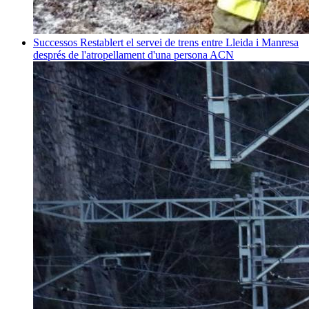
Successos
Restablert el servei de trens entre Lleida i Manresa
després de l'atropellament d'una persona
ACN