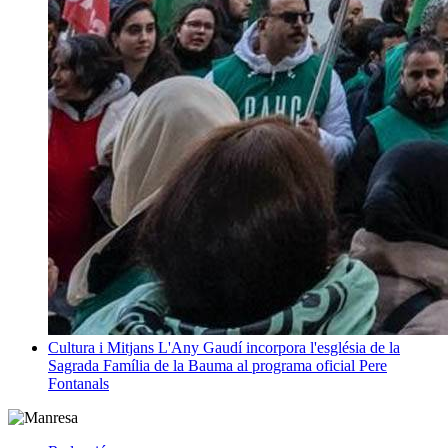
Cultura i Mitjans
L'Any Gaudí incorpora l'església de la
Sagrada Família de la Bauma al programa oficial
Pere
Fontanals