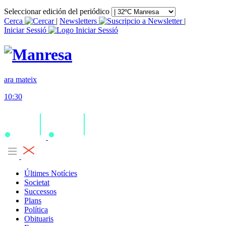
Seleccionar edición del periódico
Cerca
|
Newsletters
|
Iniciar Sessió
ara mateix
10:30
Últimes Notícies
Societat
Successos
Plans
Política
Obituaris