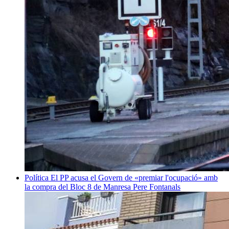
Política
El PP acusa el Govern de «premiar l'ocupació» amb
la compra del Bloc 8 de Manresa
Pere Fontanals