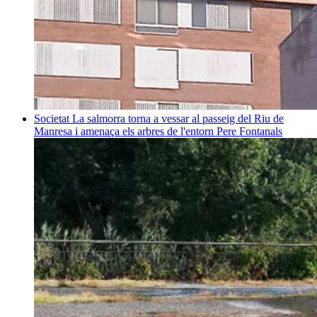
Societat
La salmorra torna a vessar al passeig del Riu de
Manresa i amenaça els arbres de l'entorn
Pere Fontanals