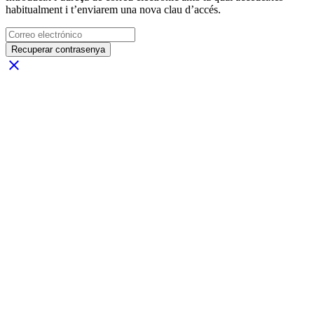
habitualment i t’enviarem una nova clau d’accés.
Recuperar contrasenya
close