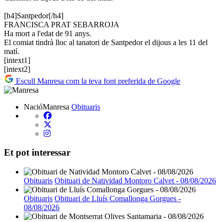
[h4]Santpedor[/h4]
FRANCISCA PRAT SEBARROJA
Ha mort a l'edat de 91 anys.
El comiat tindrà lloc al tanatori de Santpedor el dijous a les 11 del
matí.
[intext1]
[intext2]
Escull Manresa com la teva font preferida de Google
NacióManresa
Obituaris
Et pot interessar
Obituaris
Obituari de Natividad Montoro Calvet - 08/08/2026
Obituaris
Obituari de Lluís Comallonga Gorgues -
08/08/2026