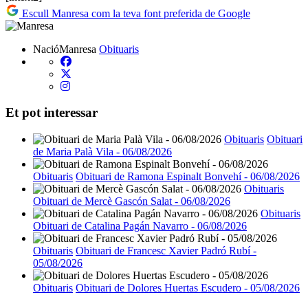
Escull Manresa com la teva font preferida de Google
NacióManresa
Obituaris
Et pot interessar
Obituaris
Obituari
de Maria Palà Vila - 06/08/2026
Obituaris
Obituari de Ramona Espinalt Bonvehí - 06/08/2026
Obituaris
Obituari de Mercè Gascón Salat - 06/08/2026
Obituaris
Obituari de Catalina Pagán Navarro - 06/08/2026
Obituaris
Obituari de Francesc Xavier Padró Rubí -
05/08/2026
Obituaris
Obituari de Dolores Huertas Escudero - 05/08/2026