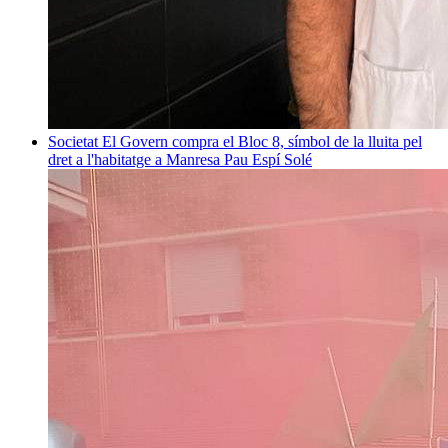
Societat
El Govern compra el Bloc 8, símbol de la lluita pel
dret a l'habitatge a Manresa
Pau Espí Solé