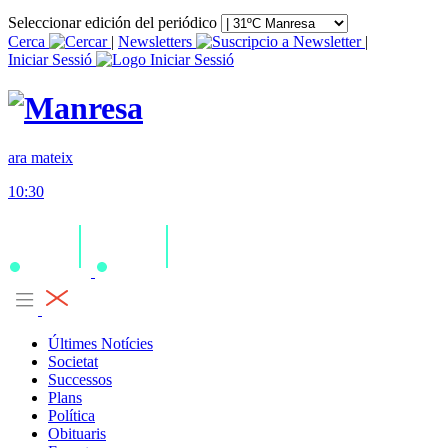
Seleccionar edición del periódico
Cerca
|
Newsletters
|
Iniciar Sessió
ara mateix
10:30
Últimes Notícies
Societat
Successos
Plans
Política
Obituaris