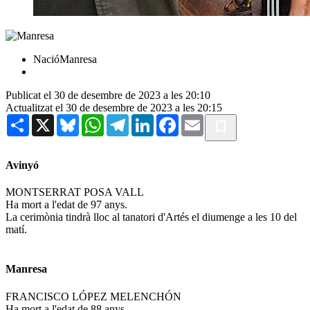
NacióManresa
Publicat el 30 de desembre de 2023 a les 20:10
Actualitzat el 30 de desembre de 2023 a les 20:15
Share
X
Bluesky
WhatsApp
Telegram
LinkedIn
Facebook
Email
Avinyó
MONTSERRAT POSA VALL
Ha mort a l'edat de 97 anys.
La cerimònia tindrà lloc al tanatori d'Artés el diumenge a les 10 del
matí.
Manresa
FRANCISCO LÓPEZ MELENCHÓN
Ha mort a l'edat de 88 anys.