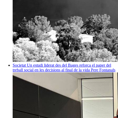
Societat
Un estudi liderat des del Bages reforça el paper del
treball social en les decisions al final de la vida
Pere Fontanals