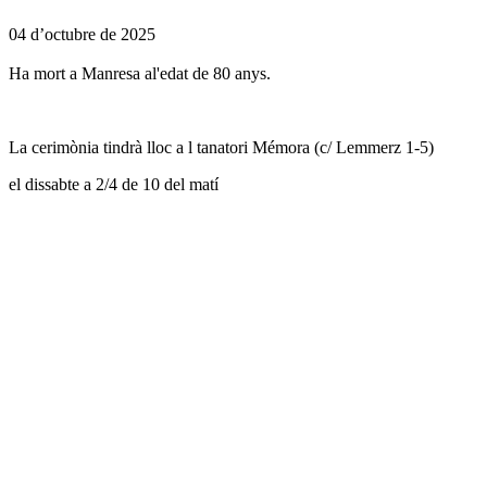
04 d’octubre de 2025
Ha mort a Manresa al'edat de 80 anys.
La cerimònia tindrà lloc a l tanatori Mémora (c/ Lemmerz 1-5)
el dissabte a 2/4 de 10 del matí