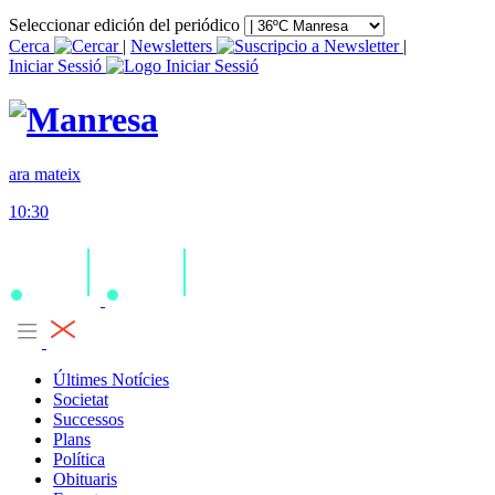
Seleccionar edición del periódico
Cerca
|
Newsletters
|
Iniciar Sessió
ara mateix
10:30
Últimes Notícies
Societat
Successos
Plans
Política
Obituaris