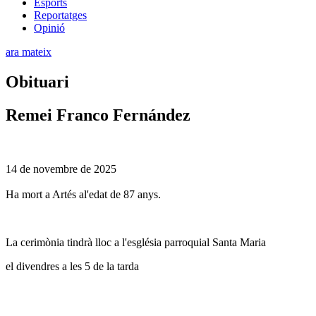
Esports
Reportatges
Opinió
ara mateix
Obituari
Remei Franco Fernández
14 de novembre de 2025
Ha mort a Artés al'edat de 87 anys.
La cerimònia tindrà lloc a l'església parroquial Santa Maria
el divendres a les 5 de la tarda