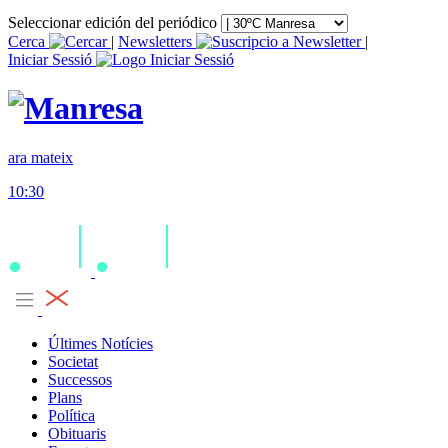
Seleccionar edición del periódico
Cerca
|
Newsletters
|
Iniciar Sessió
ara mateix
10:30
Últimes Notícies
Societat
Successos
Plans
Política
Obituaris