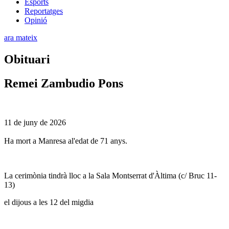
Esports
Reportatges
Opinió
ara mateix
Obituari
Remei Zambudio Pons
11 de juny de 2026
Ha mort a Manresa al'edat de 71 anys.
La cerimònia tindrà lloc a la Sala Montserrat d'Àltima (c/ Bruc 11-
13)
el dijous a les 12 del migdia