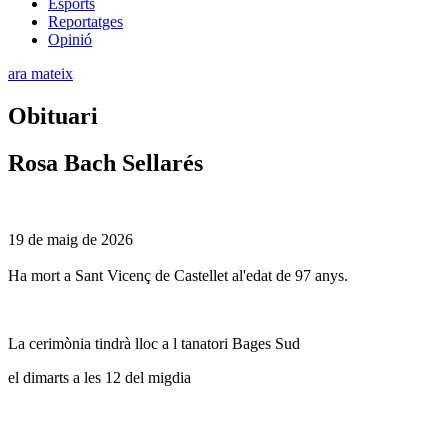
Esports
Reportatges
Opinió
ara mateix
Obituari
Rosa Bach Sellarés
19 de maig de 2026
Ha mort a Sant Vicenç de Castellet al'edat de 97 anys.
La cerimònia tindrà lloc a l tanatori Bages Sud
el dimarts a les 12 del migdia