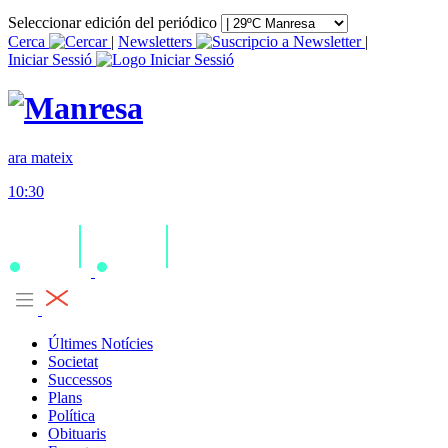
Seleccionar edición del periódico
Cerca
|
Newsletters
|
Iniciar Sessió
ara mateix
10:30
Últimes Notícies
Societat
Successos
Plans
Política
Obituaris