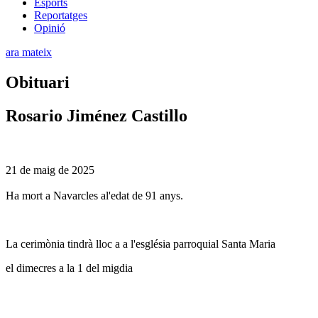
Esports
Reportatges
Opinió
ara mateix
Obituari
Rosario Jiménez Castillo
21 de maig de 2025
Ha mort a Navarcles al'edat de 91 anys.
La cerimònia tindrà lloc a a l'església parroquial Santa Maria
el dimecres a la 1 del migdia