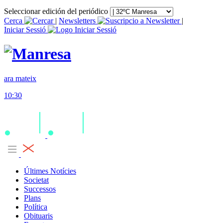
Seleccionar edición del periódico
Cerca
|
Newsletters
|
Iniciar Sessió
ara mateix
10:30
Últimes Notícies
Societat
Successos
Plans
Política
Obituaris