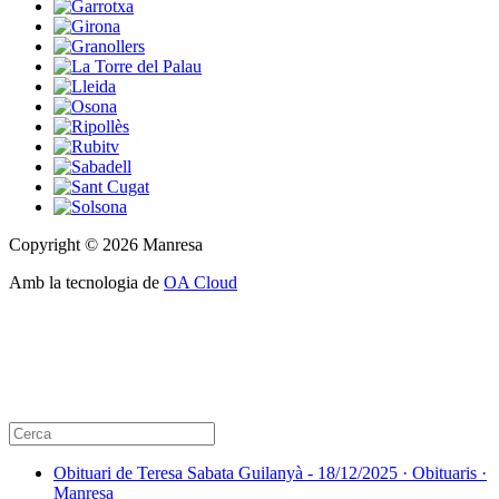
Copyright © 2026 Manresa
Amb la tecnologia de
OA Cloud
Obituari de Teresa Sabata Guilanyà - 18/12/2025 · Obituaris ·
Manresa