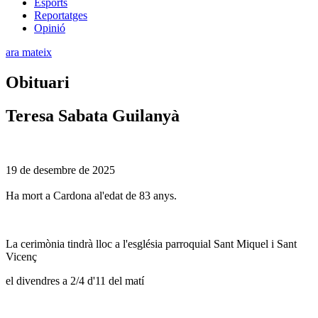
Esports
Reportatges
Opinió
ara mateix
Obituari
Teresa Sabata Guilanyà
19 de desembre de 2025
Ha mort a Cardona al'edat de 83 anys.
La cerimònia tindrà lloc a l'església parroquial Sant Miquel i Sant
Vicenç
el divendres a 2/4 d'11 del matí