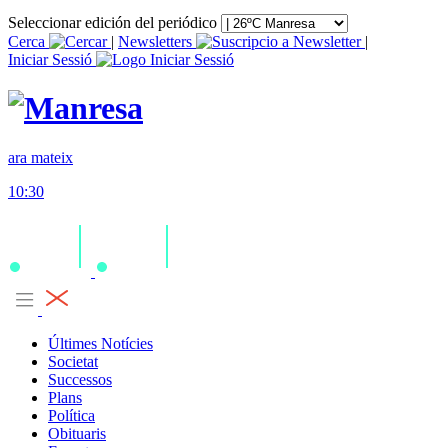
Seleccionar edición del periódico
Cerca
|
Newsletters
|
Iniciar Sessió
ara mateix
10:30
Últimes Notícies
Societat
Successos
Plans
Política
Obituaris