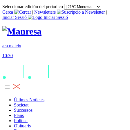
Seleccionar edición del periódico
Cerca
|
Newsletters
|
Iniciar Sessió
ara mateix
10:30
Últimes Notícies
Societat
Successos
Plans
Política
Obituaris