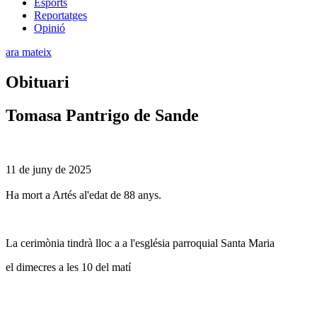
Esports
Reportatges
Opinió
ara mateix
Obituari
Tomasa Pantrigo de Sande
11 de juny de 2025
Ha mort a Artés al'edat de 88 anys.
La cerimònia tindrà lloc a a l'església parroquial Santa Maria
el dimecres a les 10 del matí